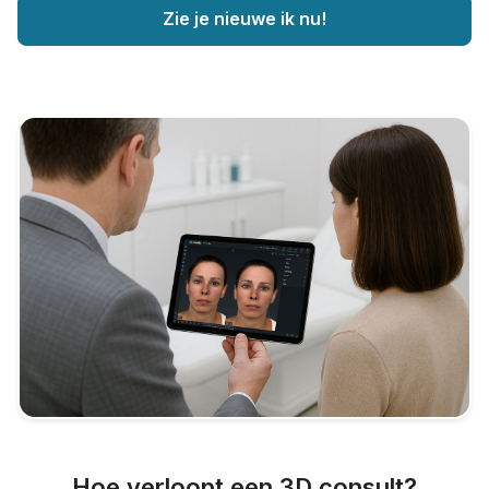
Zie je nieuwe ik nu!
Hoe verloopt een 3D consult?