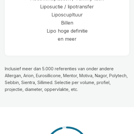
Liposuctie / lipotransfer
Liposcupltuur
Billen
Lipo hoge definitie
en meer
Inclusief meer dan 5.000 referenties van onder andere
Allergan, Arion, Eurosillicone, Mentor, Motiva, Nagor, Polytech,
Sebbin, Sientra, Sillimed. Selectie per volume, profiel,
projectie, diameter, oppervlakte, etc.