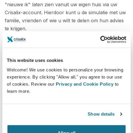
"nieuwe ik" laten zien vanuit uw eigen huis via uw
Crisalix-account. Hierdoor kunt u de simulatie met uw
familie, vrienden of wie u wilt te delen om hun advies
te krijgen.
Zie je nieuwe ik nu!
This website uses cookies
Welcome! We use cookies to personalize your browsing
experience. By clicking "Allow all," you agree to our use
of cookies. Review our
Privacy and Cookie Policy
to
Veilig en zeker
learn more.
Crisalix beschermt uw privacy ten alle tijden.
Onze servers zijn volledig versleuteld, uw
Show details
informatie is beveiligd en prive.
Allow all