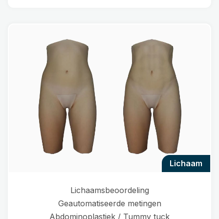
lichaam
Lichaamsbeoordeling
Geautomatiseerde metingen
Abdominoplastiek / Tummy tuck