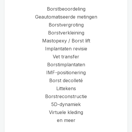
Borstbeoordeling
Geautomatiseerde metingen
Borstvergroting
Borstverkleining
Mastopexy / Borst lift
Implantaten revisie
Vet transfer
Borstimplantaten
IMF-positionering
Borst decolleté
Littekens
Borstreconstructie
5D-dynamiek
Virtuele kleding
en meer