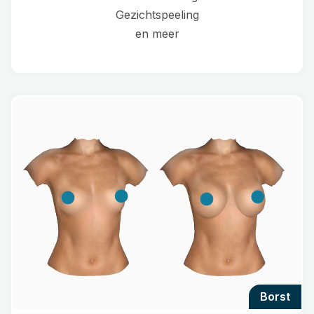
Gezichtspeeling
en meer
borst