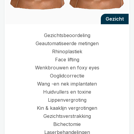
gezicht
Gezichtsbeoordeling
Geautomatiseerde metingen
Rhinoplastiek
Face lifting
Wenkbrouwen en foxy eyes
Ooglidcorrectie
Wang -en nek implantaten
Huidvullers en toxine
Lippenvergroting
Kin & kaaklijn vergrotingen
Gezichtsverstrakking
Bichectomie
Laserbehandelingen