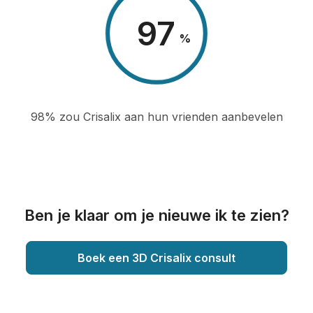
98
%
98% zou Crisalix aan hun vrienden aanbevelen
Ben je klaar om je nieuwe ik te zien?
Boek een 3D Crisalix consult