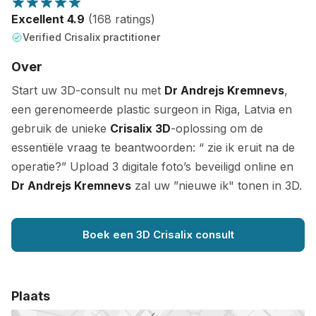
Excellent 4.9
(168 ratings)
Verified Crisalix practitioner
Over
Start uw 3D-consult nu met
Dr Andrejs Kremnevs
,
een gerenomeerde plastic surgeon in Riga, Latvia en
gebruik de unieke
Crisalix 3D
-oplossing om de
essentiële vraag te beantwoorden: “ zie ik eruit na de
operatie?” Upload 3 digitale foto’s beveiligd online en
Dr Andrejs Kremnevs
zal uw ”nieuwe ik" tonen in 3D.
Boek een 3D Crisalix consult
Plaats