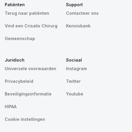
Patiënten
Support
Terug naar patiënten
Contacteer ons
Vind een Crisalix Chirurg
Kennisbank
Gemeenschap
Juridisch
Sociaal
Universele voorwaarden
Instagram
Privacybeleid
Twitter
Beveiligingsinformatie
Youtube
HIPAA
Cookie instellingen