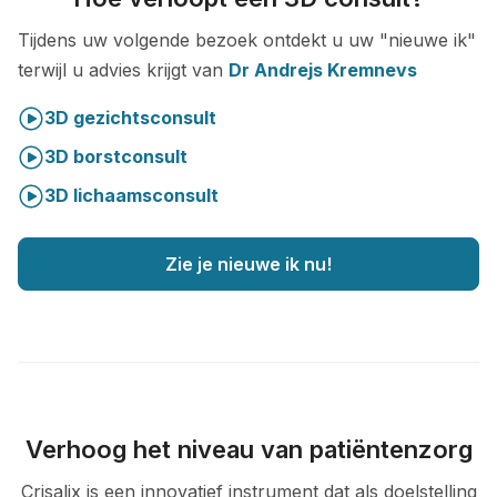
Tijdens uw volgende bezoek ontdekt u uw "nieuwe ik"
terwijl u advies krijgt van
Dr Andrejs Kremnevs
3D gezichtsconsult
3D borstconsult
3D lichaamsconsult
Zie je nieuwe ik nu!
Verhoog het niveau van patiëntenzorg
Crisalix is een innovatief instrument dat als doelstelling