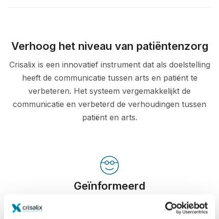
Verhoog het niveau van patiëntenzorg
Crisalix is een innovatief instrument dat als doelstelling
heeft de communicatie tussen arts en patiënt te
verbeteren. Het systeem vergemakkelijkt de
communicatie en verbeterd de verhoudingen tussen
patiënt en arts.
Geïnformeerd
Crisalix helpt patiënten inzicht te krijgen over de
mogelijke resultaten van de gekozen ingrepen