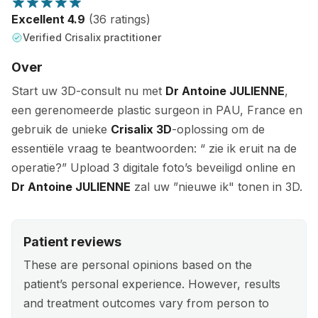
Excellent 4.9
(36 ratings)
Verified Crisalix practitioner
Over
Start uw 3D-consult nu met
Dr Antoine JULIENNE
,
een gerenomeerde plastic surgeon in PAU, France en
gebruik de unieke
Crisalix 3D
-oplossing om de
essentiële vraag te beantwoorden: “ zie ik eruit na de
operatie?” Upload 3 digitale foto’s beveiligd online en
Dr Antoine JULIENNE
zal uw ”nieuwe ik" tonen in 3D.
Patient reviews
These are personal opinions based on the
patient’s personal experience. However, results
and treatment outcomes vary from person to