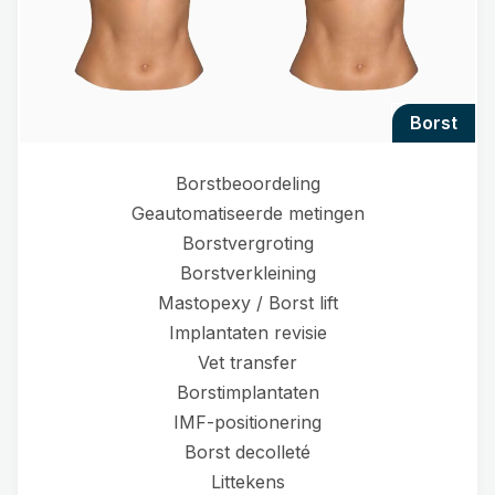
borst
Borstbeoordeling
Geautomatiseerde metingen
Borstvergroting
Borstverkleining
Mastopexy / Borst lift
Implantaten revisie
Vet transfer
Borstimplantaten
IMF-positionering
Borst decolleté
Littekens