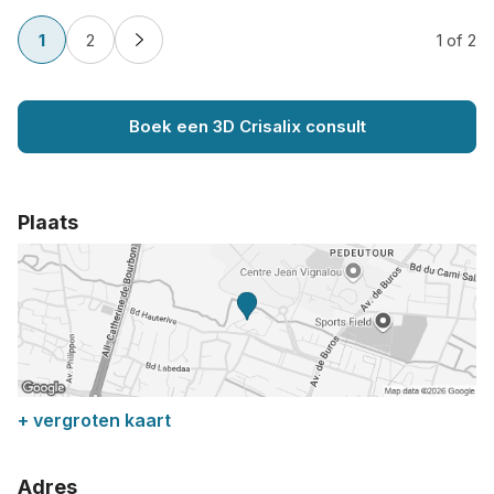
1
2
1
of 2
Boek een 3D Crisalix consult
Plaats
+ vergroten kaart
Adres