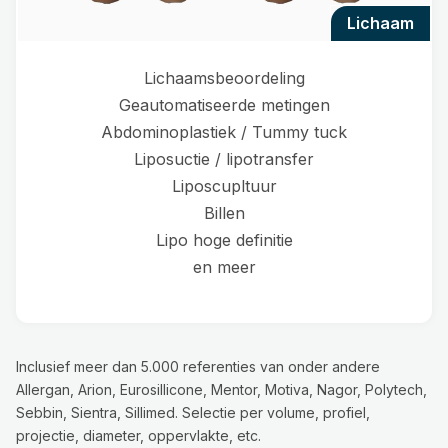
lichaam
Lichaamsbeoordeling
Geautomatiseerde metingen
Abdominoplastiek / Tummy tuck
Liposuctie / lipotransfer
Liposcupltuur
Billen
Lipo hoge definitie
en meer
Inclusief meer dan 5.000 referenties van onder andere
Allergan, Arion, Eurosillicone, Mentor, Motiva, Nagor, Polytech,
Sebbin, Sientra, Sillimed. Selectie per volume, profiel,
projectie, diameter, oppervlakte, etc.