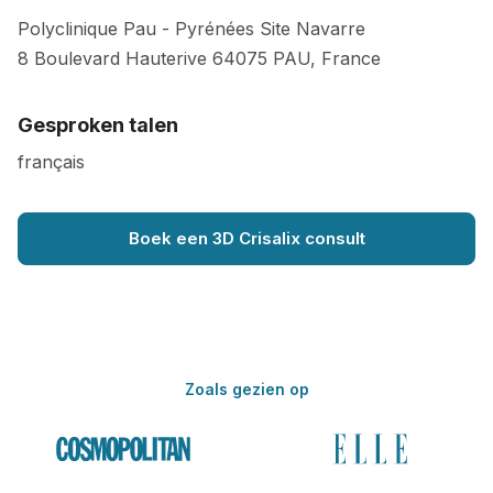
Polyclinique Pau - Pyrénées Site Navarre
8 Boulevard Hauterive
64075
PAU
,
France
Gesproken talen
français
Boek een 3D Crisalix consult
Zoals gezien op