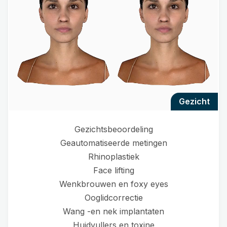
gezicht
Gezichtsbeoordeling
Geautomatiseerde metingen
Rhinoplastiek
Face lifting
Wenkbrouwen en foxy eyes
Ooglidcorrectie
Wang -en nek implantaten
Huidvullers en toxine