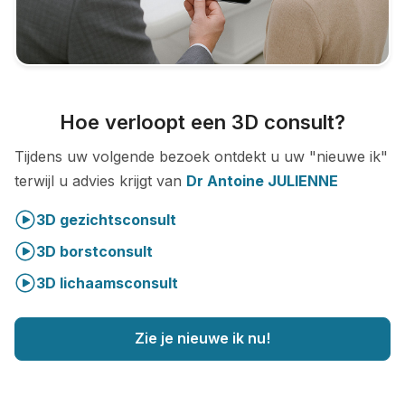
Hoe verloopt een 3D consult?
Tijdens uw volgende bezoek ontdekt u uw "nieuwe ik"
terwijl u advies krijgt van
Dr Antoine JULIENNE
3D gezichtsconsult
3D borstconsult
3D lichaamsconsult
Zie je nieuwe ik nu!