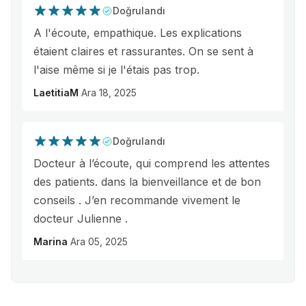
Doğrulandı
A l'écoute, empathique. Les explications
étaient claires et rassurantes. On se sent à
l'aise même si je l'étais pas trop.
LaetitiaM
Ara 18, 2025
Doğrulandı
Docteur à l’écoute, qui comprend les attentes
des patients. dans la bienveillance et de bon
conseils . J’en recommande vivement le
docteur Julienne .
Marina
Ara 05, 2025