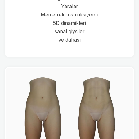
Yaralar
Meme rekonstrüksiyonu
5D dinamikleri
sanal giysiler
ve dahası