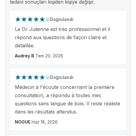
tedavi sonuçları kişiden kişiye değişir.
Doğrulandı
Le Dr Julienne est très professionnel et il
répond aux questions de façon claire et
détaillée.
Audrey B
Tem 20, 2026
Doğrulandı
Médecin à l'écoute concernant la première
consultation, a répondu à toutes mes
questions sans langue de bois. Il reste réaliste
dans les résultats attendus.
NOGUE
Haz 18, 2026