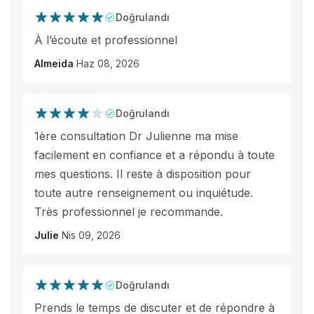
Doğrulandı
À l’écoute et professionnel
Almeida
Haz 08, 2026
Doğrulandı
1ère consultation Dr Julienne ma mise
facilement en confiance et a répondu à toute
mes questions. Il reste à disposition pour
toute autre renseignement ou inquiétude.
Très professionnel je recommande.
Julie
Nis 09, 2026
Doğrulandı
Prends le temps de discuter et de répondre à