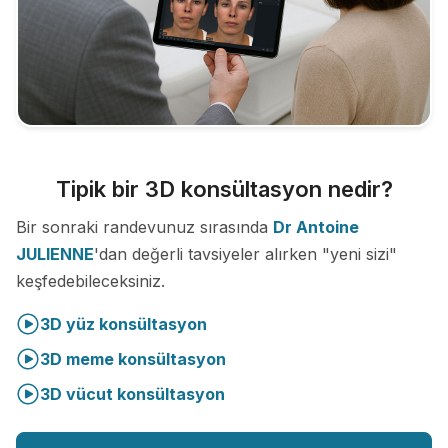
Tipik bir 3D konsültasyon nedir?
Bir sonraki randevunuz sırasında
Dr Antoine
JULIENNE
'dan değerli tavsiyeler alırken "yeni sizi"
keşfedebileceksiniz.
3D yüz konsültasyon
3D meme konsültasyon
3D vücut konsültasyon