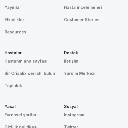
Yayınlar
Hasta incelemeleri
Etkinlikler
Customer Stories
Resources
Hastalar
Destek
Hastanın ana sayfası
İletişim
Bir Crisalix cerrahı bulun
Yardım Merkezi
Topluluk
Yasal
Sosyal
Evrensel şartlar
Instagram
Gizlilik politikası
Twitter