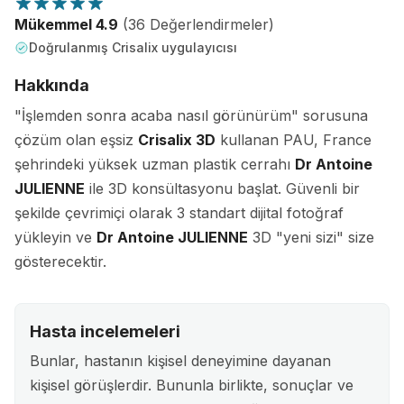
Mükemmel 4.9
(36 Değerlendirmeler)
Doğrulanmış Crisalix uygulayıcısı
Hakkında
"İşlemden sonra acaba nasıl görünürüm" sorusuna
çözüm olan eşsiz
Crisalix 3D
kullanan PAU, France
şehrindeki yüksek uzman plastik cerrahı
Dr Antoine
JULIENNE
ile 3D konsültasyonu başlat. Güvenli bir
şekilde çevrimiçi olarak 3 standart dijital fotoğraf
yükleyin ve
Dr Antoine JULIENNE
3D "yeni sizi" size
gösterecektir.
Hasta incelemeleri
Bunlar, hastanın kişisel deneyimine dayanan
kişisel görüşlerdir. Bununla birlikte, sonuçlar ve