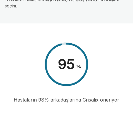
seçim.
98
%
Hastaların 98% arkadaşlarına Crisalix öneriyor