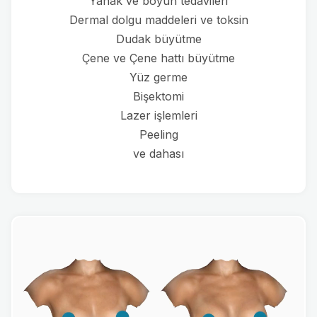
Yanak ve boyun tedavileri
Dermal dolgu maddeleri ve toksin
Dudak büyütme
Çene ve Çene hattı büyütme
Yüz germe
Bişektomi
Lazer işlemleri
Peeling
ve dahası