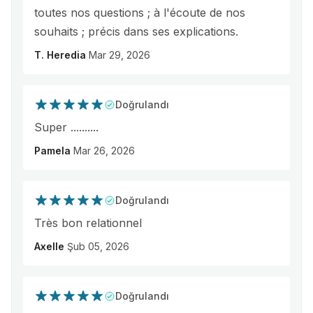
toutes nos questions ; à l'écoute de nos
souhaits ; précis dans ses explications.
T. Heredia
Mar 29, 2026
Doğrulandı
Super ..........
Pamela
Mar 26, 2026
Doğrulandı
Très bon relationnel
Axelle
Şub 05, 2026
Doğrulandı