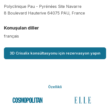
Polyclinique Pau - Pyrénées Site Navarre
8 Boulevard Hauterive
64075
PAU
,
France
Konuşulan diller
français
3D Crisalix konsültasyonu için rezervasyon yapın
Özellikli