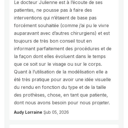
Le docteur Julienne est à l’écoute de ses
patientes, ne pousse pas à faire des
interventions qui n’étaient de base pas
forcément souhaitée (comme j’ai pu le vivre
auparavant avec d’autres chirurgiens) et est
toujours de très bon conseil tout en
informant parfaitement des procédures et de
la façon dont elles évoluent dans le temps
que ce soit sur le visage ou sur le corps.
Quant à l’utilisation de la modélisation elle a
été très pratique pour avoir une idée visuelle
du rendu en fonction du type et de la taille
des prothèses, chose, en tant que patiente,
dont nous avons besoin pour nous projeter.
Audy Lorraine
Şub 05, 2026