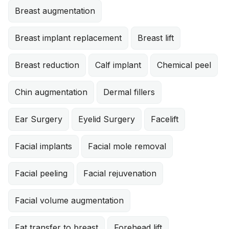
Breast augmentation
Breast implant replacement
Breast lift
Breast reduction
Calf implant
Chemical peel
Chin augmentation
Dermal fillers
Ear Surgery
Eyelid Surgery
Facelift
Facial implants
Facial mole removal
Facial peeling
Facial rejuvenation
Facial volume augmentation
Fat transfer to breast
Forehead lift