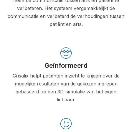
heeft de communicatie tussen arts en patiënt te
verbeteren. Het systeem vergemakkelijkt de
communicatie en verbeterd de verhoudingen tussen
patiënt en arts.
Geïnformeerd
Crisalix helpt patiënten inzicht te krijgen over de
mogelijke resultaten van de gekozen ingrepen
gebaseerd op een 3D-simulatie van het eigen
lichaam.