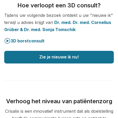
Hoe verloopt een 3D consult?
Tijdens uw volgende bezoek ontdekt u uw "nieuwe ik"
terwijl u advies krijgt van
Dr. med. Dr. med. Cornelius
Grüber & Dr. med. Sonja Tomschik
3D borstconsult
Zie je nieuwe ik nu!
Verhoog het niveau van patiëntenzorg
Crisalix is een innovatief instrument dat als doelstelling