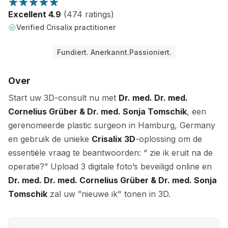
Excellent 4.9
(474 ratings)
Verified Crisalix practitioner
Fundiert. Anerkannt.Passioniert.
Over
Start uw 3D-consult nu met
Dr. med. Dr. med.
Cornelius Grüber & Dr. med. Sonja Tomschik
, een
gerenomeerde plastic surgeon in Hamburg, Germany
en gebruik de unieke
Crisalix 3D
-oplossing om de
essentiële vraag te beantwoorden: “ zie ik eruit na de
operatie?” Upload 3 digitale foto’s beveiligd online en
Dr. med. Dr. med. Cornelius Grüber & Dr. med. Sonja
Tomschik
zal uw ”nieuwe ik" tonen in 3D.