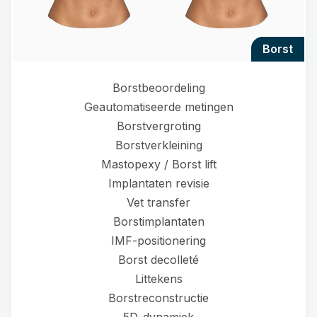
borst
Borstbeoordeling
Geautomatiseerde metingen
Borstvergroting
Borstverkleining
Mastopexy / Borst lift
Implantaten revisie
Vet transfer
Borstimplantaten
IMF-positionering
Borst decolleté
Littekens
Borstreconstructie
5D-dynamiek