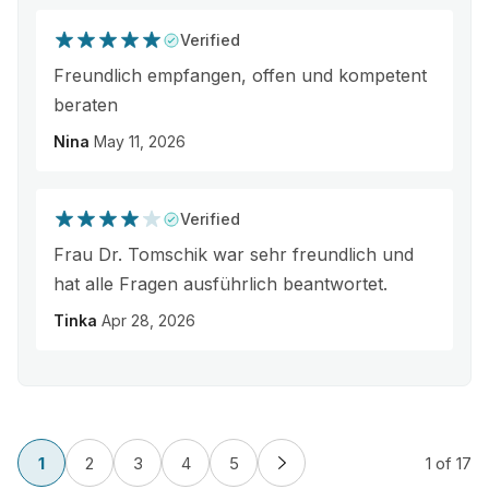
Verified
Freundlich empfangen, offen und kompetent
beraten
Nina
May 11, 2026
Verified
Frau Dr. Tomschik war sehr freundlich und
hat alle Fragen ausführlich beantwortet.
Tinka
Apr 28, 2026
1
2
3
4
5
1
of 17