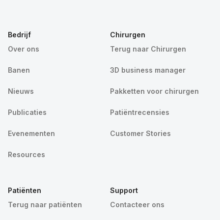
Bedrijf
Chirurgen
Over ons
Terug naar Chirurgen
Banen
3D business manager
Nieuws
Pakketten voor chirurgen
Publicaties
Patiëntrecensies
Evenementen
Customer Stories
Resources
Patiënten
Support
Terug naar patiënten
Contacteer ons