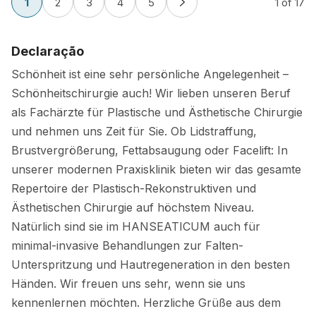
1
2
3
4
5
1
of 17
Declaração
Schönheit ist eine sehr persönliche Angelegenheit –
Schönheitschirurgie auch! Wir lieben unseren Beruf
als Fachärzte für Plastische und Ästhetische Chirurgie
und nehmen uns Zeit für Sie. Ob Lidstraffung,
Brustvergrößerung, Fettabsaugung oder Facelift: In
unserer modernen Praxisklinik bieten wir das gesamte
Repertoire der Plastisch-Rekonstruktiven und
Ästhetischen Chirurgie auf höchstem Niveau.
Natürlich sind sie im HANSEATICUM auch für
minimal-invasive Behandlungen zur Falten-
Unterspritzung und Hautregeneration in den besten
Händen. Wir freuen uns sehr, wenn sie uns
kennenlernen möchten. Herzliche Grüße aus dem