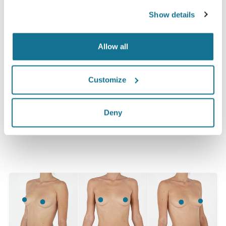
Show details
Como apresentado em
Allow all
Customize
Deny