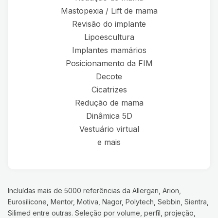
Mastopexia / Lift de mama
Revisão do implante
Lipoescultura
Implantes mamários
Posicionamento da FIM
Decote
Cicatrizes
Redução de mama
Dinâmica 5D
Vestuário virtual
e mais
Incluídas mais de 5000 referências da Allergan, Arion,
Eurosilicone, Mentor, Motiva, Nagor, Polytech, Sebbin, Sientra,
Silimed entre outras. Seleção por volume, perfil, projeção,