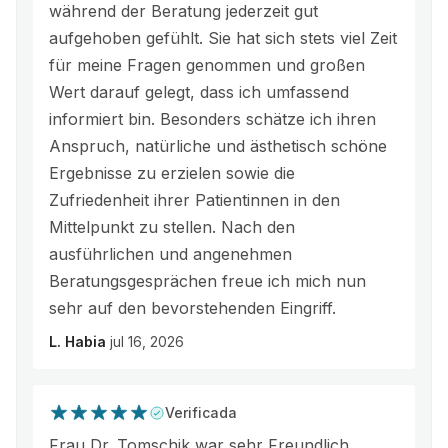
während der Beratung jederzeit gut
aufgehoben gefühlt. Sie hat sich stets viel Zeit
für meine Fragen genommen und großen
Wert darauf gelegt, dass ich umfassend
informiert bin. Besonders schätze ich ihren
Anspruch, natürliche und ästhetisch schöne
Ergebnisse zu erzielen sowie die
Zufriedenheit ihrer Patientinnen in den
Mittelpunkt zu stellen. Nach den
ausführlichen und angenehmen
Beratungsgesprächen freue ich mich nun
sehr auf den bevorstehenden Eingriff.
L. Habia
jul 16, 2026
Verificada
Frau Dr. Tomschik war sehr Freundlich