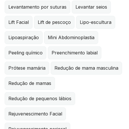
Levantamento por suturas
Levantar seios
Lift Facial
Lift de pescoço
Lipo-escultura
Lipoaspiração
Mini Abdominoplastia
Peeling químico
Preenchimento labial
Prótese mamária
Redução de mama masculina
Redução de mamas
Redução de pequenos lábios
Rejuvenescimento Facial