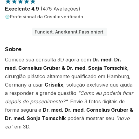
Excelente 4.9
(475 Avaliações)
Profissional da Crisalix verificado
Fundiert. Anerkannt.Passioniert.
Sobre
Comece sua consulta 3D agora com
Dr. med. Dr.
med. Cornelius Grüber & Dr. med. Sonja Tomschik
,
cirurgião plástico altamente qualificado em Hamburg,
Germany a usar
Crisalix
, solução exclusiva que ajuda
a responder a grande questão
"Como eu poderia ficar
depois do procedimento?"
. Envie 3 fotos digitais de
forma segura e
Dr. med. Dr. med. Cornelius Grüber &
Dr. med. Sonja Tomschik
poderá mostrar seu
"novo
eu"
em 3D.