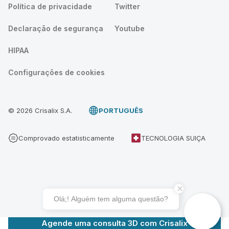
Política de privacidade
Twitter
Declaração de segurança
Youtube
HIPAA
Configurações de cookies
© 2026 Crisalix S.A.
PORTUGUÊS
Comprovado estatisticamente
TECNOLOGIA SUIÇA
Olá;! Alguém tem alguma questão?
Agende uma consulta 3D com Crisalix