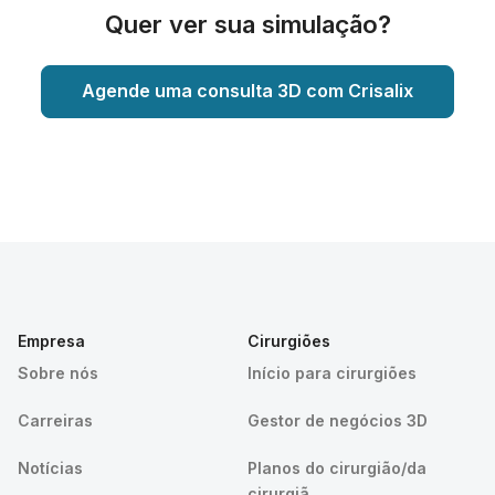
Quer ver sua simulação?
Agende uma consulta 3D com Crisalix
Empresa
Cirurgiões
Sobre nós
Início para cirurgiões
Carreiras
Gestor de negócios 3D
Notícias
Planos do cirurgião/da
cirurgiã