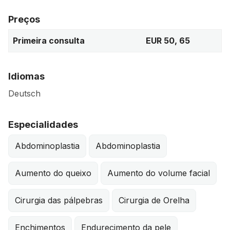
Preços
Primeira consulta
EUR 50, 65
Idiomas
Deutsch
Especialidades
Abdominoplastia
Abdominoplastia
Aumento do queixo
Aumento do volume facial
Cirurgia das pálpebras
Cirurgia de Orelha
Enchimentos
Endurecimento da pele