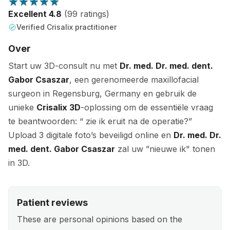
Excellent 4.8
(99 ratings)
Verified Crisalix practitioner
Over
Start uw 3D-consult nu met
Dr. med. Dr. med. dent.
Gabor Csaszar
, een gerenomeerde maxillofacial
surgeon in Regensburg, Germany en gebruik de
unieke
Crisalix 3D
-oplossing om de essentiële vraag
te beantwoorden: “ zie ik eruit na de operatie?”
Upload 3 digitale foto’s beveiligd online en
Dr. med. Dr.
med. dent. Gabor Csaszar
zal uw ”nieuwe ik" tonen
in 3D.
Patient reviews
These are personal opinions based on the