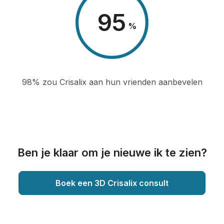
98
%
98% zou Crisalix aan hun vrienden aanbevelen
Ben je klaar om je nieuwe ik te zien?
Boek een 3D Crisalix consult