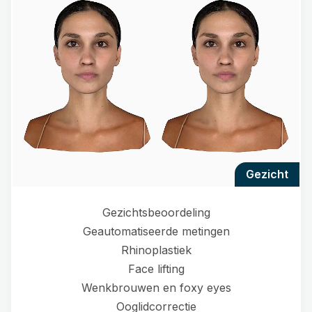
gezicht
Gezichtsbeoordeling
Geautomatiseerde metingen
Rhinoplastiek
Face lifting
Wenkbrouwen en foxy eyes
Ooglidcorrectie