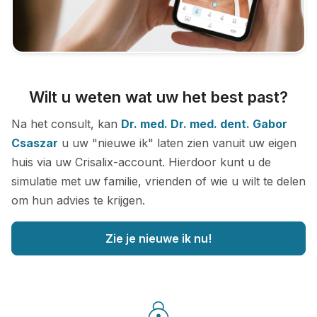
Wilt u weten wat uw het best past?
Na het consult, kan
Dr. med. Dr. med. dent. Gabor
Csaszar
u uw "nieuwe ik" laten zien vanuit uw eigen
huis via uw Crisalix-account. Hierdoor kunt u de
simulatie met uw familie, vrienden of wie u wilt te delen
om hun advies te krijgen.
Zie je nieuwe ik nu!