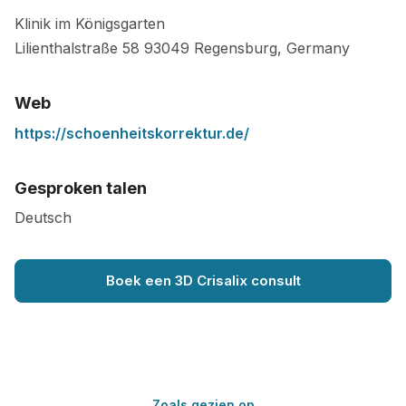
Klinik im Königsgarten
Lilienthalstraße 58
93049
Regensburg
,
Germany
Web
https://schoenheitskorrektur.de/
Gesproken talen
Deutsch
Boek een 3D Crisalix consult
Zoals gezien op