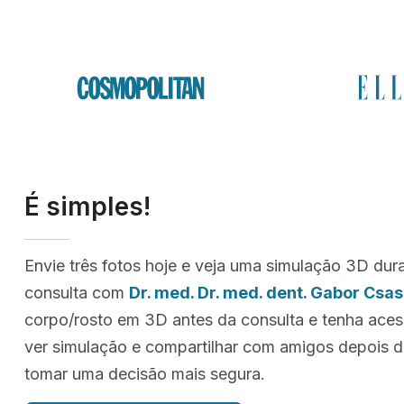
É simples!
Envie três fotos hoje e veja uma simulação 3D dur
consulta com
Dr. med. Dr. med. dent. Gabor Csa
corpo/rosto em 3D antes da consulta e tenha ace
ver simulação e compartilhar com amigos depois d
tomar uma decisão mais segura.