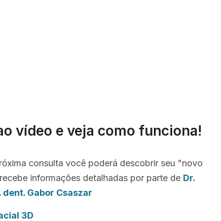
ao vídeo e veja como funciona!
róxima consulta você poderá descobrir seu "novo
recebe informações detalhadas por parte de
Dr.
. dent. Gabor Csaszar
acial 3D