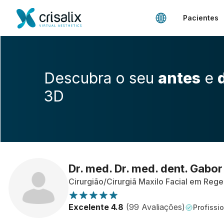
Pacientes
Descubra o seu
antes
e
3D
Dr. med. Dr. med. dent. Gabo
Cirurgião/Cirurgiã Maxilo Facial em Reg
Excelente 4.8
(99 Avaliações)
Profissio