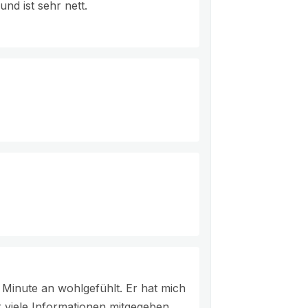
nd ist sehr nett.
 Minute an wohlgefühlt. Er hat mich
r viele Informationen mitgegeben.