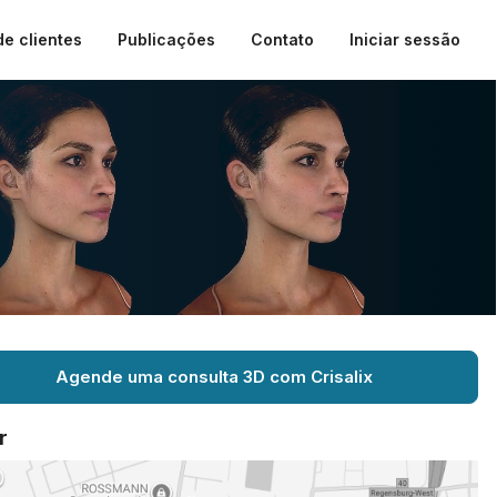
de clientes
Publicações
Contato
Iniciar sessão
Agende uma consulta 3D com Crisalix
r