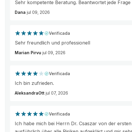
Sehr kompetente Beratung. Beantwortet jede Frage u
Dana
jul 09, 2026
Verificada
Sehr freundlich und professionell
Marian Pirvu
jul 09, 2026
Verificada
Ich bin zufrieden.
AleksandraOtt
jul 07, 2026
Verificada
Ich habe mich bei Herrn Dr. Csaszar von der ersten
ausführlich über alle Risiken aufgeklärt und mir seh