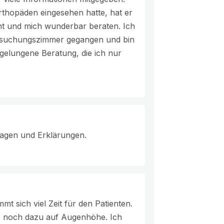
thopäden eingesehen hatte, hat er
nnt und mich wunderbar beraten. Ich
tersuchungszimmer gegangen und bin
 gelungene Beratung, die ich nur
Fragen und Erklärungen.
mt sich viel Zeit für den Patienten.
in, noch dazu auf Augenhöhe. Ich