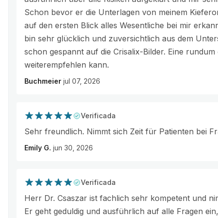
Schon bevor er die Unterlagen von meinem Kieferor
auf den ersten Blick alles Wesentliche bei mir erka
bin sehr glücklich und zuversichtlich aus dem Un
schon gespannt auf die Crisalix-Bilder. Eine rundum
weiterempfehlen kann.
Buchmeier
jul 07, 2026
Verificada
Sehr freundlich. Nimmt sich Zeit für Patienten bei 
Emily G.
jun 30, 2026
Verificada
Herr Dr. Csaszar ist fachlich sehr kompetent und nim
Er geht geduldig und ausführlich auf alle Fragen e