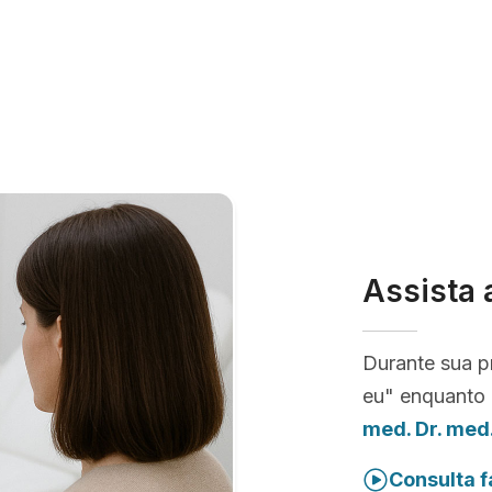
Assista 
Durante sua p
eu" enquanto 
med. Dr. med
Consulta f