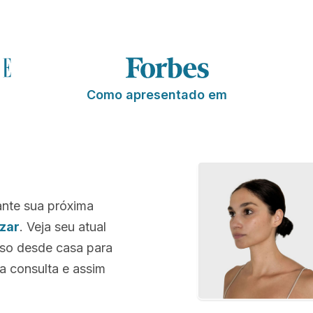
Como apresentado em
ante sua próxima
szar
. Veja seu atual
sso desde casa para
a consulta e assim