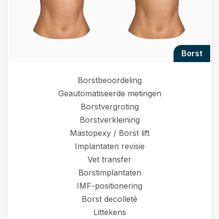
borst
Borstbeoordeling
Geautomatiseerde metingen
Borstvergroting
Borstverkleining
Mastopexy / Borst lift
Implantaten revisie
Vet transfer
Borstimplantaten
IMF-positionering
Borst decolleté
Littekens