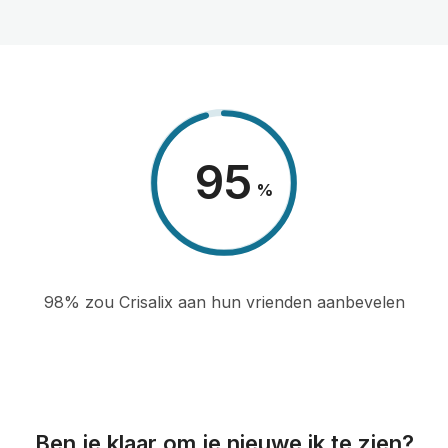
98
%
98% zou Crisalix aan hun vrienden aanbevelen
Ben je klaar om je nieuwe ik te zien?