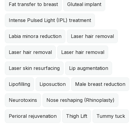
Fat transfer to breast
Gluteal implant
Intense Pulsed Light (IPL) treatment
Labia minora reduction
Laser hair removal
Laser hair removal
Laser hair removal
Laser skin resurfacing
Lip augmentation
Lipofilling
Liposuction
Male breast reduction
Neurotoxins
Nose reshaping (Rhinoplasty)
Perioral rejuvenation
Thigh Lift
Tummy tuck