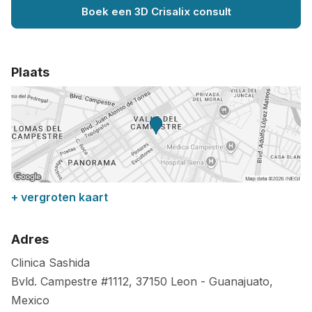
Boek een 3D Crisalix consult
Plaats
+ vergroten kaart
Adres
Clinica Sashida
Bvld. Campestre #1112,
37150
Leon
-
Guanajuato
,
Mexico