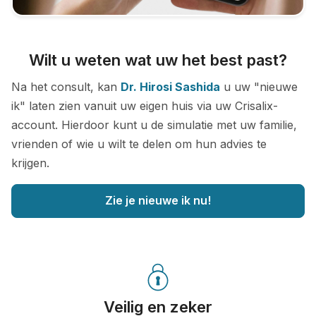
Wilt u weten wat uw het best past?
Na het consult, kan
Dr. Hirosi Sashida
u uw "nieuwe
ik" laten zien vanuit uw eigen huis via uw Crisalix-
account. Hierdoor kunt u de simulatie met uw familie,
vrienden of wie u wilt te delen om hun advies te
krijgen.
Zie je nieuwe ik nu!
Veilig en zeker