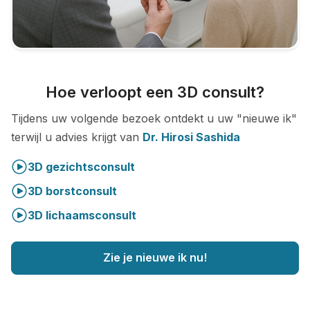
Hoe verloopt een 3D consult?
Tijdens uw volgende bezoek ontdekt u uw "nieuwe ik"
terwijl u advies krijgt van
Dr. Hirosi Sashida
3D gezichtsconsult
3D borstconsult
3D lichaamsconsult
Zie je nieuwe ik nu!