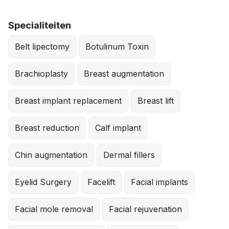
Specialiteiten
Belt lipectomy
Botulinum Toxin
Brachioplasty
Breast augmentation
Breast implant replacement
Breast lift
Breast reduction
Calf implant
Chin augmentation
Dermal fillers
Eyelid Surgery
Facelift
Facial implants
Facial mole removal
Facial rejuvenation