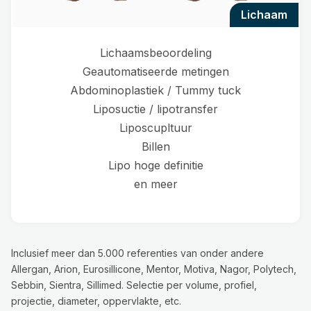
lichaam
Lichaamsbeoordeling
Geautomatiseerde metingen
Abdominoplastiek / Tummy tuck
Liposuctie / lipotransfer
Liposcupltuur
Billen
Lipo hoge definitie
en meer
Inclusief meer dan 5.000 referenties van onder andere
Allergan, Arion, Eurosillicone, Mentor, Motiva, Nagor, Polytech,
Sebbin, Sientra, Sillimed. Selectie per volume, profiel,
projectie, diameter, oppervlakte, etc.