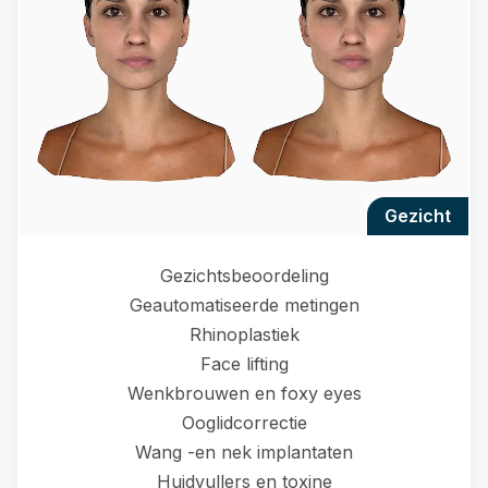
gezicht
Gezichtsbeoordeling
Geautomatiseerde metingen
Rhinoplastiek
Face lifting
Wenkbrouwen en foxy eyes
Ooglidcorrectie
Wang -en nek implantaten
Huidvullers en toxine