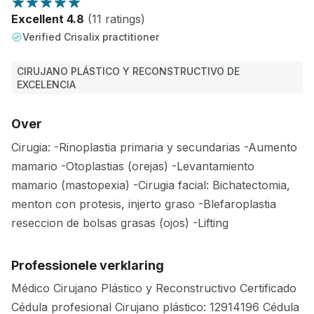
Excellent 4.8
(11 ratings)
Verified Crisalix practitioner
CIRUJANO PLÁSTICO Y RECONSTRUCTIVO DE
EXCELENCIA
Over
Cirugia: -Rinoplastia primaria y secundarias -Aumento
mamario -Otoplastias (orejas) -Levantamiento
mamario (mastopexia) -Cirugia facial: Bichatectomia,
menton con protesis, injerto graso -Blefaroplastia
reseccion de bolsas grasas (ojos) -Lifting
Professionele verklaring
Médico Cirujano Plástico y Reconstructivo Certificado
Cédula profesional Cirujano plástico: 12914196 Cédula