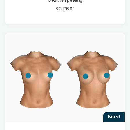
Gezichtspeeling
en meer
borst