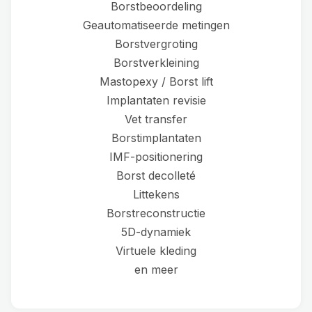
Borstbeoordeling
Geautomatiseerde metingen
Borstvergroting
Borstverkleining
Mastopexy / Borst lift
Implantaten revisie
Vet transfer
Borstimplantaten
IMF-positionering
Borst decolleté
Littekens
Borstreconstructie
5D-dynamiek
Virtuele kleding
en meer