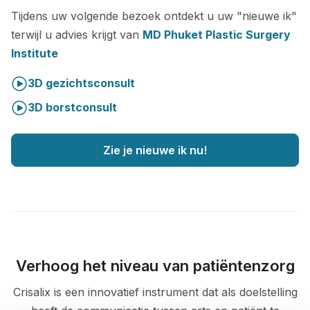
Tijdens uw volgende bezoek ontdekt u uw "nieuwe ik"
terwijl u advies krijgt van
MD Phuket Plastic Surgery
Institute
3D gezichtsconsult
3D borstconsult
Zie je nieuwe ik nu!
Verhoog het niveau van patiëntenzorg
Crisalix is een innovatief instrument dat als doelstelling