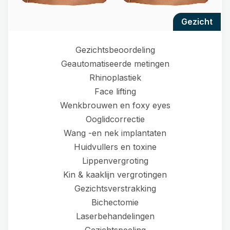
gezicht
Gezichtsbeoordeling
Geautomatiseerde metingen
Rhinoplastiek
Face lifting
Wenkbrouwen en foxy eyes
Ooglidcorrectie
Wang -en nek implantaten
Huidvullers en toxine
Lippenvergroting
Kin & kaaklijn vergrotingen
Gezichtsverstrakking
Bichectomie
Laserbehandelingen