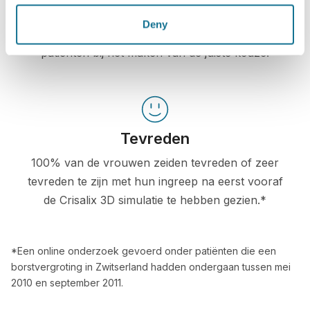
Zelfverzekerd
Deny
Betrokken zijn bij het beslissingsproces helpt de
patiënten bij het maken van de juiste keuze.
Tevreden
100% van de vrouwen zeiden tevreden of zeer
tevreden te zijn met hun ingreep na eerst vooraf
de Crisalix 3D simulatie te hebben gezien.*
*Een online onderzoek gevoerd onder patiënten die een
borstvergroting in Zwitserland hadden ondergaan tussen mei
2010 en september 2011.