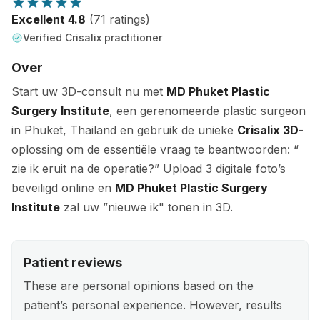
Excellent 4.8
(71 ratings)
Verified Crisalix practitioner
Over
Start uw 3D-consult nu met
MD Phuket Plastic
Surgery Institute
, een gerenomeerde plastic surgeon
in Phuket, Thailand en gebruik de unieke
Crisalix 3D
-
oplossing om de essentiële vraag te beantwoorden: “
zie ik eruit na de operatie?” Upload 3 digitale foto’s
beveiligd online en
MD Phuket Plastic Surgery
Institute
zal uw ”nieuwe ik" tonen in 3D.
Patient reviews
These are personal opinions based on the
patient’s personal experience. However, results