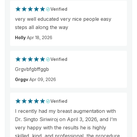
Verified
very well educated very nice people easy
steps all along the way
Holly
Apr 18, 2026
Verified
Grgvbfgbffggb
Grggv
Apr 09, 2026
Verified
I recently had my breast augmentation with
Dr. Singto Siriwiroj on April 3, 2026, and I’m
very happy with the results he is highly
skilled, kind, and professional, the procedure