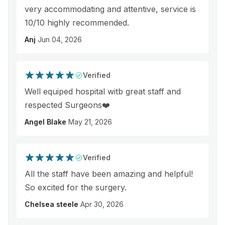
very accommodating and attentive, service is
10/10 highly recommended.
Anj
Jun 04, 2026
Verified
Well equiped hospital witb great staff and
respected Surgeons❤️
Angel Blake
May 21, 2026
Verified
All the staff have been amazing and helpful!
So excited for the surgery.
Chelsea steele
Apr 30, 2026