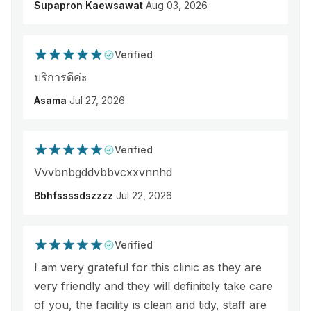
Supapron Kaewsawat
Aug 03, 2026
Verified
บริการดีค่ะ
Asama
Jul 27, 2026
Verified
Vvvbnbgddvbbvcxxvnnhd
Bbhfssssdszzzz
Jul 22, 2026
Verified
I am very grateful for this clinic as they are
very friendly and they will definitely take care
of you, the facility is clean and tidy, staff are