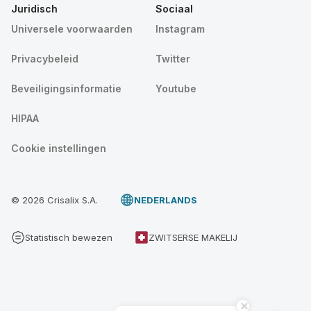
Juridisch
Sociaal
Universele voorwaarden
Instagram
Privacybeleid
Twitter
Beveiligingsinformatie
Youtube
HIPAA
Cookie instellingen
© 2026 Crisalix S.A.
NEDERLANDS
Statistisch bewezen
ZWITSERSE MAKELIJ