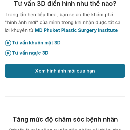
Tư vấn 3D điển hình như thế nào?
Trong lần hẹn tiếp theo, bạn sẽ có thể khám phá
"hình ảnh mới" của mình trong khi nhận được tất cả
lời khuyên từ
MD Phuket Plastic Surgery Institute
Tư vấn khuôn mặt 3D
Tư vấn ngực 3D
Xem hình ảnh mới của bạn
Tăng mức độ chăm sóc bệnh nhân