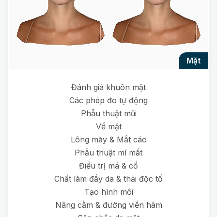
mặt
Đánh giá khuôn mặt
Các phép đo tự động
Phẫu thuật mũi
Về mặt
Lông mày & Mắt cáo
Phẫu thuật mí mắt
Điều trị má & cổ
Chất làm đầy da & thải độc tố
Tạo hình môi
Nâng cằm & đường viền hàm