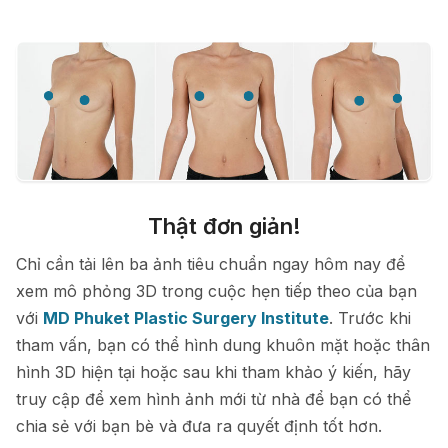
Thật đơn giản!
Chỉ cần tải lên ba ảnh tiêu chuẩn ngay hôm nay để
xem mô phỏng 3D trong cuộc hẹn tiếp theo của bạn
với
MD Phuket Plastic Surgery Institute
. Trước khi
tham vấn, bạn có thể hình dung khuôn mặt hoặc thân
hình 3D hiện tại hoặc sau khi tham khảo ý kiến, hãy
truy cập để xem hình ảnh mới từ nhà để bạn có thể
chia sẻ với bạn bè và đưa ra quyết định tốt hơn.