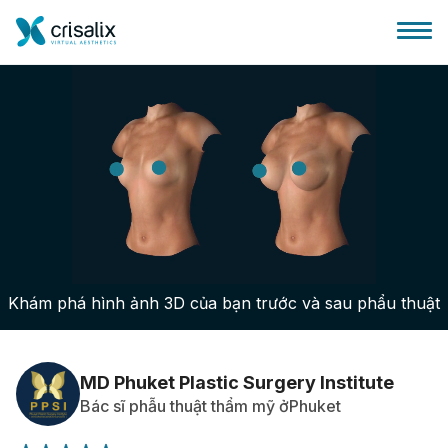
Bác sĩ phẫu thuật
Nền tảng kinh doanh 3D
Khám phá hình ảnh 3D của bạn trước và sau phẩu thuật
Gói
Đánh giá của bệnh nhân
MD Phuket Plastic Surgery Institute
Bác sĩ phẫu thuật thẩm mỹ ởPhuket