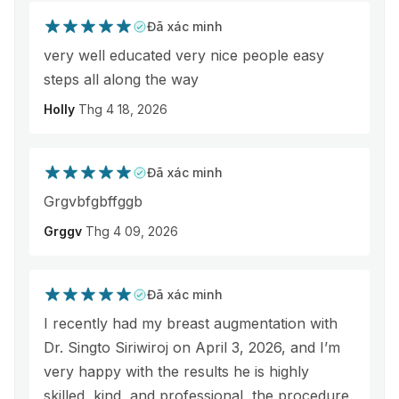
Đã xác minh
very well educated very nice people easy
steps all along the way
Holly
Thg 4 18, 2026
Đã xác minh
Grgvbfgbffggb
Grggv
Thg 4 09, 2026
Đã xác minh
I recently had my breast augmentation with
Dr. Singto Siriwiroj on April 3, 2026, and I’m
very happy with the results he is highly
skilled, kind, and professional, the procedure