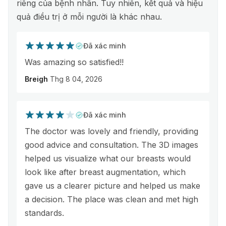
riêng của bệnh nhân. Tuy nhiên, kết quả và hiệu
quả điều trị ở mỗi người là khác nhau.
Đã xác minh
Was amazing so satisfied!!
Breigh
Thg 8 04, 2026
Đã xác minh
The doctor was lovely and friendly, providing
good advice and consultation. The 3D images
helped us visualize what our breasts would
look like after breast augmentation, which
gave us a clearer picture and helped us make
a decision. The place was clean and met high
standards.