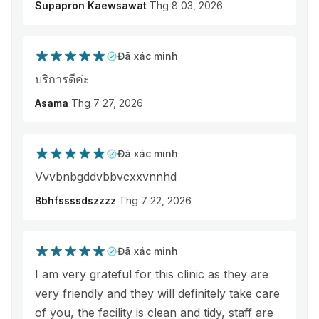
Supapron Kaewsawat
Thg 8 03, 2026
Đã xác minh
บริการดีค่ะ
Asama
Thg 7 27, 2026
Đã xác minh
Vvvbnbgddvbbvcxxvnnhd
Bbhfssssdszzzz
Thg 7 22, 2026
Đã xác minh
I am very grateful for this clinic as they are
very friendly and they will definitely take care
of you, the facility is clean and tidy, staff are