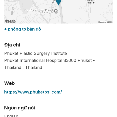
+ phóng to bản đồ
Địa chỉ
Phuket Plastic Surgery Institute
Phuket International Hospital
83000
Phuket
-
Thailand
,
Thailand
Web
https://www.phuketpsi.com/
Ngôn ngữ nói
English