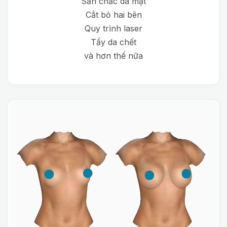
Săn chắc da mặt
Cắt bỏ hai bên
Quy trình laser
Tẩy da chết
và hơn thế nữa