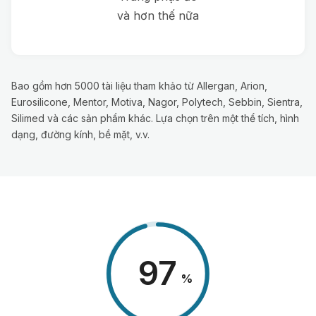
và hơn thế nữa
Bao gồm hơn 5000 tài liệu tham khảo từ Allergan, Arion,
Eurosilicone, Mentor, Motiva, Nagor, Polytech, Sebbin, Sientra,
Silimed và các sản phẩm khác. Lựa chọn trên một thể tích, hình
dạng, đường kính, bề mặt, v.v.
98
%