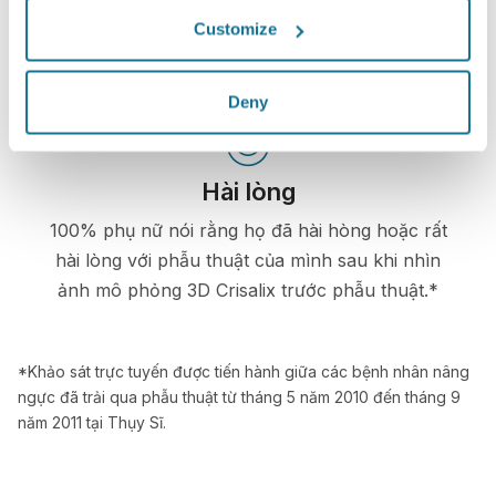
Tham gia vào quá trình ra quyết định giúp bệnh
Customize
nhân đưa ra lựa chọn đúng đắn.
Deny
Hài lòng
100% phụ nữ nói rằng họ đã hài hòng hoặc rất
hài lòng với phẫu thuật của mình sau khi nhìn
ảnh mô phỏng 3D Crisalix trước phẫu thuật.*
*Khảo sát trực tuyến được tiến hành giữa các bệnh nhân nâng
ngực đã trải qua phẫu thuật từ tháng 5 năm 2010 đến tháng 9
năm 2011 tại Thụy Sĩ.