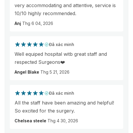
very accommodating and attentive, service is
10/10 highly recommended.
Anj
Thg 6 04, 2026
Đã xác minh
Well equiped hospital witb great staff and
respected Surgeons❤️
Angel Blake
Thg 5 21, 2026
Đã xác minh
All the staff have been amazing and helpful!
So excited for the surgery.
Chelsea steele
Thg 4 30, 2026