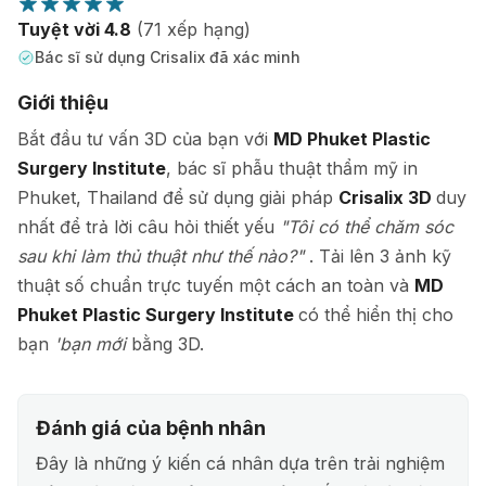
Tuyệt vời 4.8
(71 xếp hạng)
Bác sĩ sử dụng Crisalix đã xác minh
Giới thiệu
Bắt đầu tư vấn 3D của bạn với
MD Phuket Plastic
Surgery Institute
, bác sĩ phẫu thuật thẩm mỹ in
Phuket, Thailand để sử dụng giải pháp
Crisalix 3D
duy
nhất để trả lời câu hỏi thiết yếu
"Tôi có thể chăm sóc
sau khi làm thủ thuật như thế nào?"
. Tải lên 3 ảnh kỹ
thuật số chuẩn trực tuyến một cách an toàn và
MD
Phuket Plastic Surgery Institute
có thể hiển thị cho
bạn
'bạn mới
bằng 3D.
Đánh giá của bệnh nhân
Đây là những ý kiến cá nhân dựa trên trải nghiệm