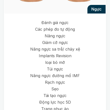
ngực
Đánh giá ngực
Các phép đo tự động
Nâng ngực
Giảm cỡ ngực
Nâng ngực sa trễ/ chảy xệ
Implants Revision
loại bỏ mỡ
Túi ngực
Nâng ngực đường mổ IMF
Rạch ngực
Sẹo
Tái tạo ngực
Động lực học 5D
Trang phục ảo