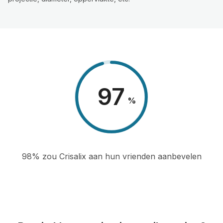
98
%
98% zou Crisalix aan hun vrienden aanbevelen