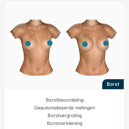
borst
Borstbeoordeling
Geautomatiseerde metingen
Borstvergroting
Borstverkleining