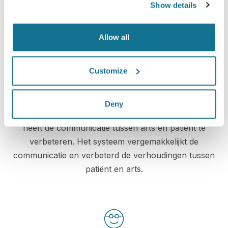
Show details
Zie je nieuwe ik nu!
Allow all
Customize
Verhoog het niveau van patiëntenzorg
Deny
Crisalix is een innovatief instrument dat als doelstelling
heeft de communicatie tussen arts en patiënt te
verbeteren. Het systeem vergemakkelijkt de
communicatie en verbeterd de verhoudingen tussen
patiënt en arts.