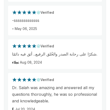
Verified
-sssssssssssss
-
May 06, 2025
Verified
شكرًا على رحابة الصدر والخُلق الرفيع.. أثق فيه دائمًا.
نجلاء
Aug 08, 2024
Verified
Dr. Salah was amazing and answered all my
questions thoroughly, he was so professional
and knowledgeable.
F
Jul 20, 2024