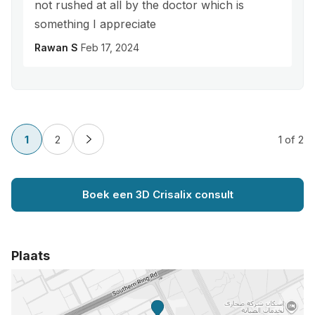
not rushed at all by the doctor which is
something I appreciate
Rawan S
Feb 17, 2024
1
2
1
of 2
Boek een 3D Crisalix consult
Plaats