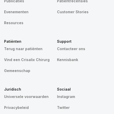
Publicaties
Patiëntrecensies
Evenementen
Customer Stories
Resources
Patiënten
Support
Terug naar patiënten
Contacteer ons
Vind een Crisalix Chirurg
Kennisbank
Gemeenschap
Juridisch
Sociaal
Universele voorwaarden
Instagram
Privacybeleid
Twitter