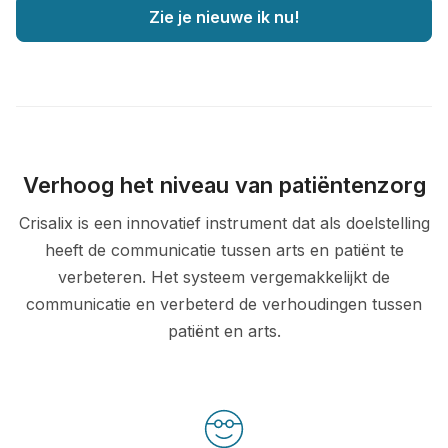
Zie je nieuwe ik nu!
Verhoog het niveau van patiëntenzorg
Crisalix is een innovatief instrument dat als doelstelling
heeft de communicatie tussen arts en patiënt te
verbeteren. Het systeem vergemakkelijkt de
communicatie en verbeterd de verhoudingen tussen
patiënt en arts.