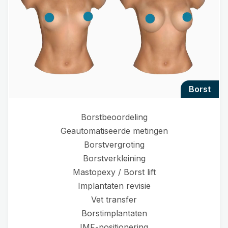
borst
Borstbeoordeling
Geautomatiseerde metingen
Borstvergroting
Borstverkleining
Mastopexy / Borst lift
Implantaten revisie
Vet transfer
Borstimplantaten
IMF-positionering