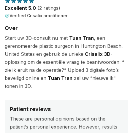
Excellent 5.0
(2 ratings)
Verified Crisalix practitioner
Over
Start uw 3D-consult nu met
Tuan Tran
, een
gerenomeerde plastic surgeon in Huntington Beach,
United States en gebruik de unieke
Crisalix 3D
-
oplossing om de essentiële vraag te beantwoorden: “
zie ik eruit na de operatie?” Upload 3 digitale foto’s
beveiligd online en
Tuan Tran
zal uw ”nieuwe ik"
tonen in 3D.
Patient reviews
These are personal opinions based on the
patient’s personal experience. However, results