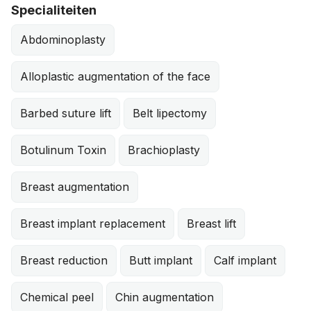
Specialiteiten
Abdominoplasty
Alloplastic augmentation of the face
Barbed suture lift
Belt lipectomy
Botulinum Toxin
Brachioplasty
Breast augmentation
Breast implant replacement
Breast lift
Breast reduction
Butt implant
Calf implant
Chemical peel
Chin augmentation