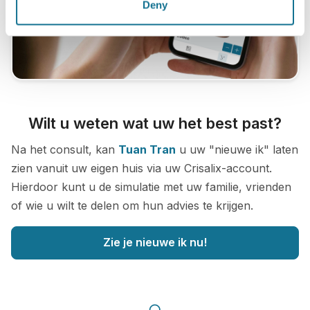
Deny
Wilt u weten wat uw het best past?
Na het consult, kan
Tuan Tran
u uw "nieuwe ik" laten
zien vanuit uw eigen huis via uw Crisalix-account.
Hierdoor kunt u de simulatie met uw familie, vrienden
of wie u wilt te delen om hun advies te krijgen.
Zie je nieuwe ik nu!