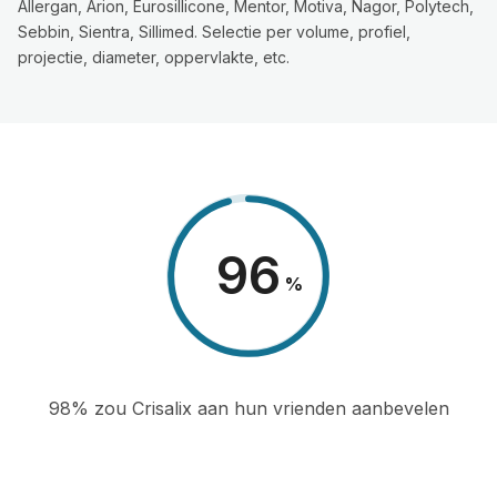
Allergan, Arion, Eurosillicone, Mentor, Motiva, Nagor, Polytech,
Sebbin, Sientra, Sillimed. Selectie per volume, profiel,
projectie, diameter, oppervlakte, etc.
98
%
98% zou Crisalix aan hun vrienden aanbevelen