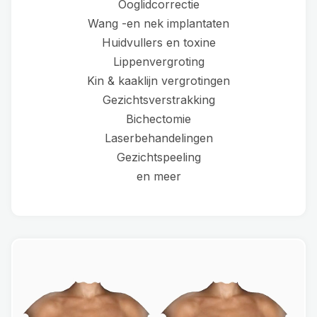
Ooglidcorrectie
Wang -en nek implantaten
Huidvullers en toxine
Lippenvergroting
Kin & kaaklijn vergrotingen
Gezichtsverstrakking
Bichectomie
Laserbehandelingen
Gezichtspeeling
en meer