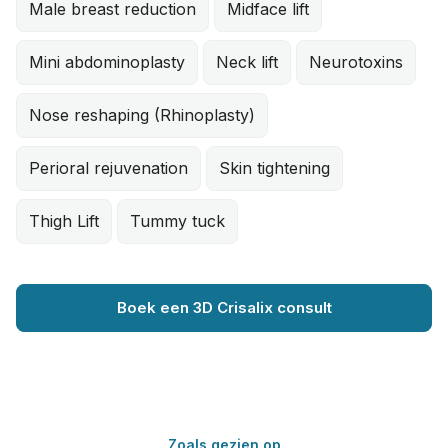
Male breast reduction
Midface lift
Mini abdominoplasty
Neck lift
Neurotoxins
Nose reshaping (Rhinoplasty)
Perioral rejuvenation
Skin tightening
Thigh Lift
Tummy tuck
Boek een 3D Crisalix consult
Zoals gezien op