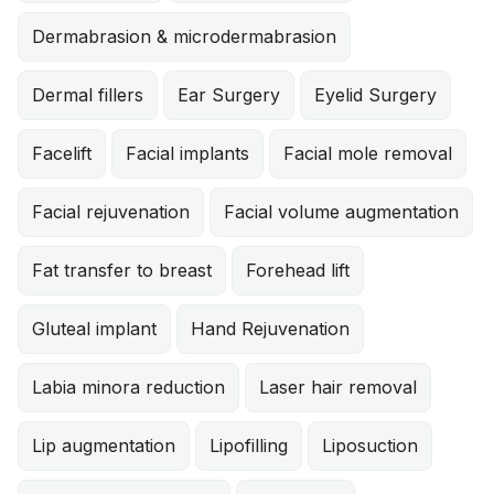
Dermabrasion & microdermabrasion
Dermal fillers
Ear Surgery
Eyelid Surgery
Facelift
Facial implants
Facial mole removal
Facial rejuvenation
Facial volume augmentation
Fat transfer to breast
Forehead lift
Gluteal implant
Hand Rejuvenation
Labia minora reduction
Laser hair removal
Lip augmentation
Lipofilling
Liposuction