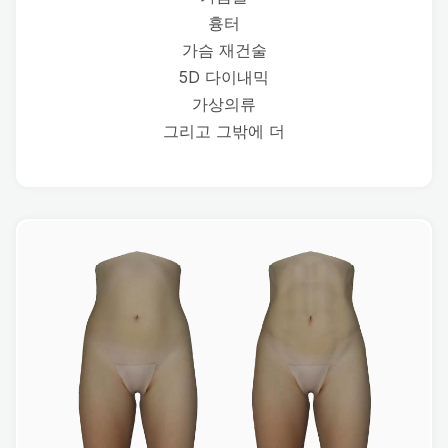
흉터
가슴 재건술
5D 다이내믹
가상의류
그리고 그밖에 더