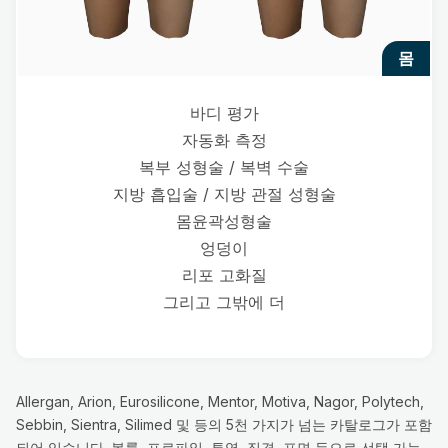
몸
바디 평가
자동화 측정
복부 성형술 / 복벽 수술
지방 흡입술 / 지방 관절 성형술
몸윤곽성형술
엉덩이
리포 고화질
그리고 그밖에 더
Allergan, Arion, Eurosilicone, Mentor, Motiva, Nagor, Polytech,
Sebbin, Sientra, Silimed 및 등의 5천 가지가 넘는 카탈로그가 포함
되어 있습니다. 볼륨, 프로파일, 투영, 직경, 표면 등으로 선택 가능