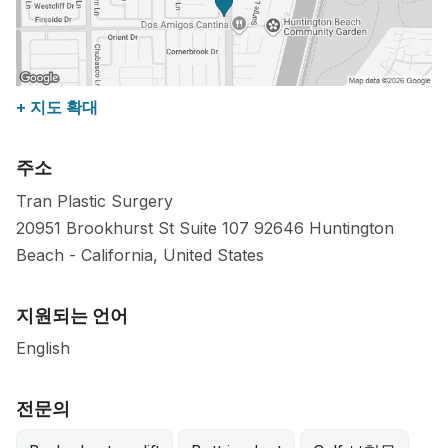
+ 지도 확대
주소
Tran Plastic Surgery
20951 Brookhurst St Suite 107
92646
Huntington
Beach
-
California
,
United States
지원되는 언어
English
전문의