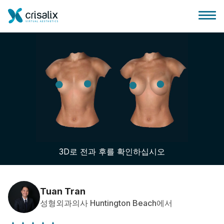
성형외과 홈
3D 비즈니스 플랫폼
3D로 전과 후를 확인하십시오
플랜
환자 후기
Tuan Tran
성형외과의사 Huntington Beach에서