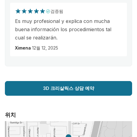
검증됨
Es muy profesional y explica con mucha
buena información los procedimientos tal
cual se realizarán.
Ximena
12월 12, 2025
3D 크리살릭스 상담 예약
위치