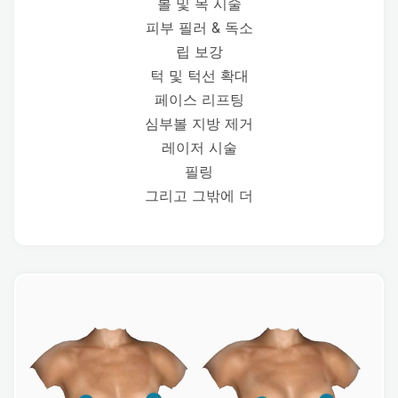
볼 및 목 시술
피부 필러 & 독소
립 보강
턱 및 턱선 확대
페이스 리프팅
심부볼 지방 제거
레이저 시술
필링
그리고 그밖에 더