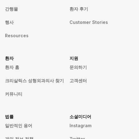
간행물
환자 후기
행사
Customer Stories
Resources
환자
지원
환자 홈
문의하기
크리살릭스 성형외과의사 찾기
고객센터
커뮤니티
법률
소셜미디어
일반적인 용어
Instagram
개인 정보 정책
Twitter