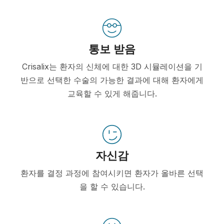
통보 받음
Crisalix는 환자의 신체에 대한 3D 시뮬레이션을 기
반으로 선택한 수술의 가능한 결과에 대해 환자에게
교육할 수 있게 해줍니다.
자신감
환자를 결정 과정에 참여시키면 환자가 올바른 선택
을 할 수 있습니다.