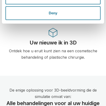
gebruikt door dokters in meer dan 100 landen,
en aanbevolen door meerdere plastische
chirurgieverenigingen.
Deny
Uw nieuwe ik in 3D
Ontdek hoe u eruit kunt zien na een cosmetische
behandeling of plastische chirurgie.
De enige oplossing voor 3D-beeldvorming die de
simulatie omvat van:
Alle behandelingen voor al uw huidige