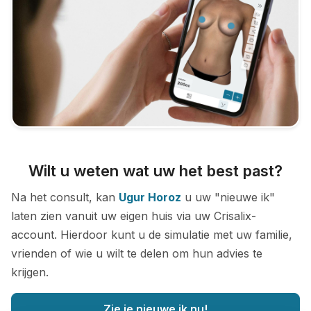
Wilt u weten wat uw het best past?
Na het consult, kan
Ugur Horoz
u uw "nieuwe ik"
laten zien vanuit uw eigen huis via uw Crisalix-
account. Hierdoor kunt u de simulatie met uw familie,
vrienden of wie u wilt te delen om hun advies te
krijgen.
Zie je nieuwe ik nu!