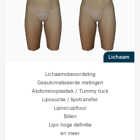
lichaam
Lichaamsbeoordeling
Geautomatiseerde metingen
Abdominoplastiek / Tummy tuck
Liposuctie / lipotransfer
Liposcupltuur
Billen
Lipo hoge definitie
en meer