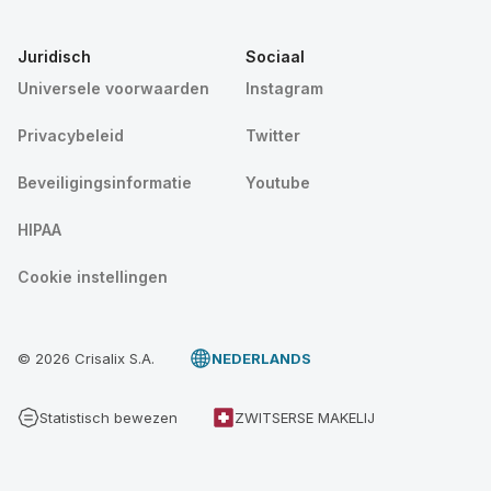
Juridisch
Sociaal
Universele voorwaarden
Instagram
Privacybeleid
Twitter
Beveiligingsinformatie
Youtube
HIPAA
Cookie instellingen
© 2026 Crisalix S.A.
NEDERLANDS
Statistisch bewezen
ZWITSERSE MAKELIJ