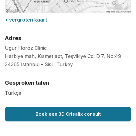
+ vergroten kaart
Adres
Ugur Horoz Clinic
Harbiye mah, Kısmet apt, Teşvikiye Cd. D:7, No:49
34365
Istanbul
-
Sisli
,
Turkey
Gesproken talen
Türkçe
Boek een 3D Crisalix consult