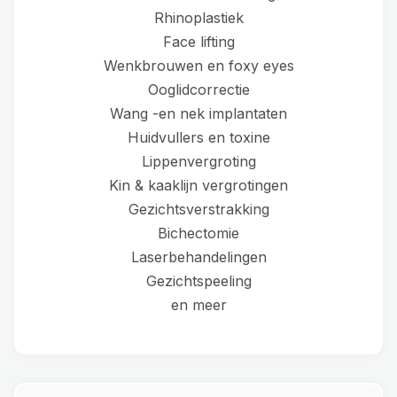
Rhinoplastiek
Face lifting
Wenkbrouwen en foxy eyes
Ooglidcorrectie
Wang -en nek implantaten
Huidvullers en toxine
Lippenvergroting
Kin & kaaklijn vergrotingen
Gezichtsverstrakking
Bichectomie
Laserbehandelingen
Gezichtspeeling
en meer