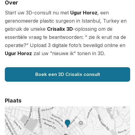
Over
Start uw 3D-consult nu met
Ugur Horoz
, een
gerenomeerde plastic surgeon in Istanbul, Turkey en
gebruik de unieke
Crisalix 3D
-oplossing om de
essentiële vraag te beantwoorden: “ zie ik eruit na de
operatie?” Upload 3 digitale foto’s beveiligd online en
Ugur Horoz
zal uw ”nieuwe ik" tonen in 3D.
Boek een 3D Crisalix consult
Plaats