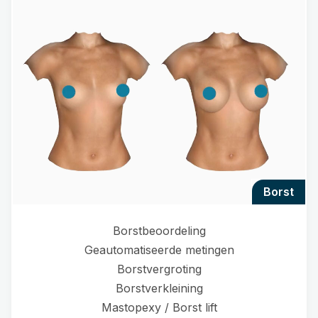
borst
Borstbeoordeling
Geautomatiseerde metingen
Borstvergroting
Borstverkleining
Mastopexy / Borst lift