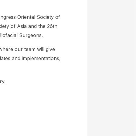
ngress Oriental Society of
iety of Asia and the 26th
llofacial Surgeons.
where our team will give
dates and implementations,
ry.