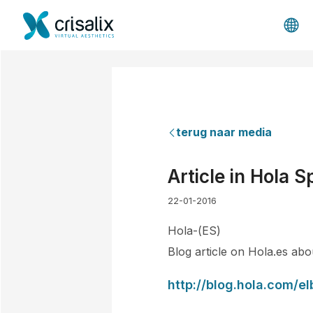
terug naar media
Article in Hola S
22-01-2016
Hola-(ES)
Blog article on Hola.es abou
http://blog.hola.com/e