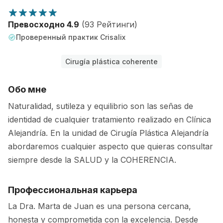
Превосходно 4.9
(93 Рейтинги)
Проверенный практик Crisalix
Cirugía plástica coherente
Обо мне
Naturalidad, sutileza y equilibrio son las señas de
identidad de cualquier tratamiento realizado en Clínica
Alejandría. En la unidad de Cirugía Plástica Alejandría
abordaremos cualquier aspecto que quieras consultar
siempre desde la SALUD y la COHERENCIA.
Профессиональная карьера
La Dra. Marta de Juan es una persona cercana,
honesta y comprometida con la excelencia. Desde