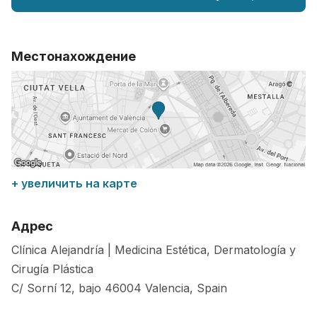
Местонахождение
+ увеличить на карте
Адрес
Clínica Alejandría | Medicina Estética, Dermatología y
Cirugía Plástica
C/ Sorní 12, bajo
46004
Valencia
,
Spain