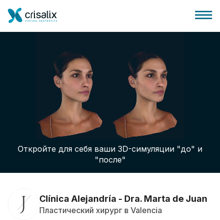
Главная хирурга
Бизнес Платформа
Откройте для себя ваши 3D-симуляции "до" и
Планы
"после"
Отзывы пациентов
Clínica Alejandría - Dra. Marta de Juan
Пластический хирург в Valencia