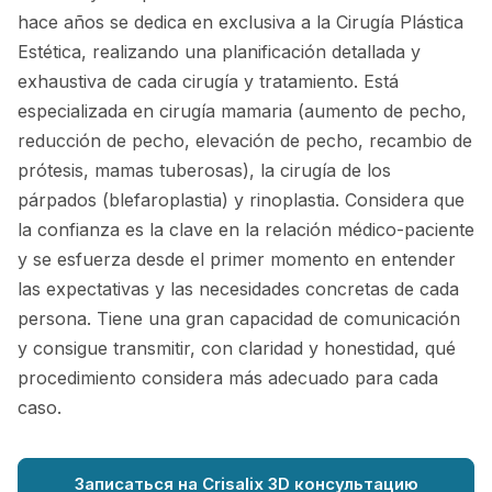
hace años se dedica en exclusiva a la Cirugía Plástica
Estética, realizando una planificación detallada y
exhaustiva de cada cirugía y tratamiento. Está
especializada en cirugía mamaria (aumento de pecho,
reducción de pecho, elevación de pecho, recambio de
prótesis, mamas tuberosas), la cirugía de los
párpados (blefaroplastia) y rinoplastia. Considera que
la confianza es la clave en la relación médico-paciente
y se esfuerza desde el primer momento en entender
las expectativas y las necesidades concretas de cada
persona. Tiene una gran capacidad de comunicación
y consigue transmitir, con claridad y honestidad, qué
procedimiento considera más adecuado para cada
caso.
Записаться на Crisalix 3D консультацию