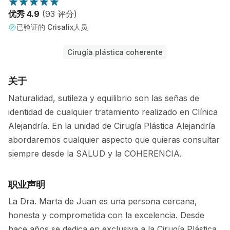
优秀 4.9
(93 评分)
已验证的 Crisalix人员
Cirugía plástica coherente
关于
Naturalidad, sutileza y equilibrio son las señas de
identidad de cualquier tratamiento realizado en Clínica
Alejandría. En la unidad de Cirugía Plástica Alejandría
abordaremos cualquier aspecto que quieras consultar
siempre desde la SALUD y la COHERENCIA.
职业声明
La Dra. Marta de Juan es una persona cercana,
honesta y comprometida con la excelencia. Desde
hace años se dedica en exclusiva a la Cirugía Plástica