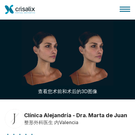
外科医生之家
3D商务平台
查看您术前和术后的3D图像
套餐
客户评价
Clínica Alejandría - Dra. Marta de Juan
整形外科医生 内Valencia