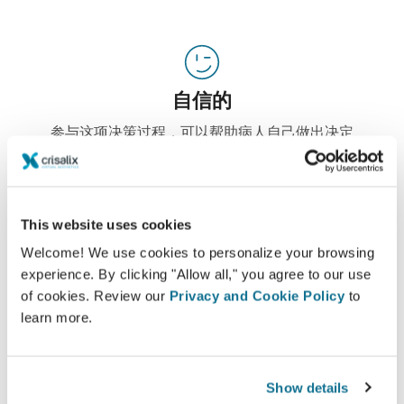
自信的
参与这项决策过程，可以帮助病人自己做出决定
This website uses cookies
满意的
Welcome! We use cookies to personalize your browsing
100%的女性说，在整形手术之前，通过观看Crisalix
experience. By clicking "Allow all," you agree to our use
of cookies. Review our
Privacy and Cookie Policy
to
的3D模拟之后，她们要么满足，要么非常满意她们的
learn more.
手术
Show details
*在线调查显示：在瑞士，2010年5月-2011年9月经历过隆胸手术的