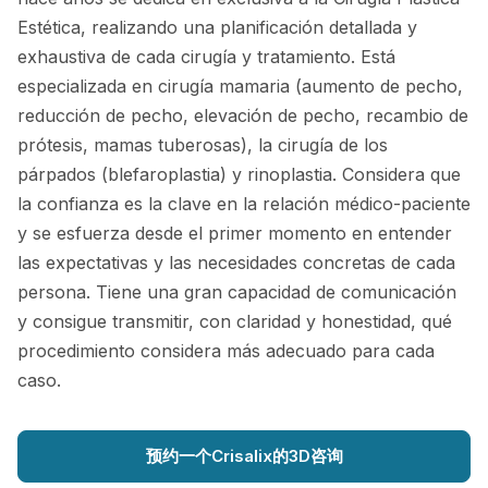
Estética, realizando una planificación detallada y
exhaustiva de cada cirugía y tratamiento. Está
especializada en cirugía mamaria (aumento de pecho,
reducción de pecho, elevación de pecho, recambio de
prótesis, mamas tuberosas), la cirugía de los
párpados (blefaroplastia) y rinoplastia. Considera que
la confianza es la clave en la relación médico-paciente
y se esfuerza desde el primer momento en entender
las expectativas y las necesidades concretas de cada
persona. Tiene una gran capacidad de comunicación
y consigue transmitir, con claridad y honestidad, qué
procedimiento considera más adecuado para cada
caso.
预约一个Crisalix的3D咨询