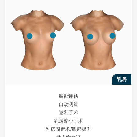
乳房
胸部评估
自动测量
隆乳手术
乳房缩小手术
乳房固定术/胸部提升