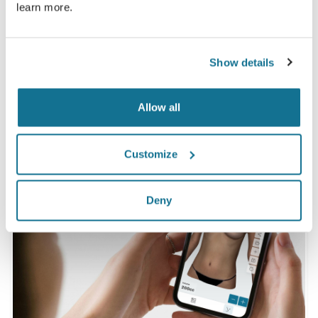
learn more.
ได้ดูแบบจำลอง Crisalix 3D ก่อนล่วงหน้า*
Show details
*Online survey จากคนไข้ที่ได้ทำการเสริมหน้าอกจริง ระหว่าง
พฤษภาคม 2010 ถึง กันยายน 2011 ในประเทศสวิสแลนด์
Allow all
Customize
Deny