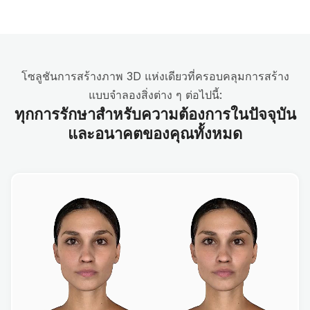
โซลูชันการสร้างภาพ 3D แห่งเดียวที่ครอบคลุมการสร้าง
แบบจำลองสิ่งต่าง ๆ ต่อไปนี้:
ทุกการรักษาสำหรับความต้องการในปัจจุบัน
และอนาคตของคุณทั้งหมด