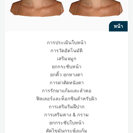
หน้า
การประเมินใบหน้า
การวัดอัตโนมัติ
เสริมจมูก
ยกกระชับหน้า
ยกคิ้ว ยกหางตา
การผ่าตัดหนังตา
การรักษาแก้มและลำคอ
ฟิลเลอร์และท็อกซินสำหรับผิว
การเสริมริมฝีปาก
การเสริมคาง & กราม
ยกกระชับใบหน้า
ตัดไขมันกระพุ้งแก้ม