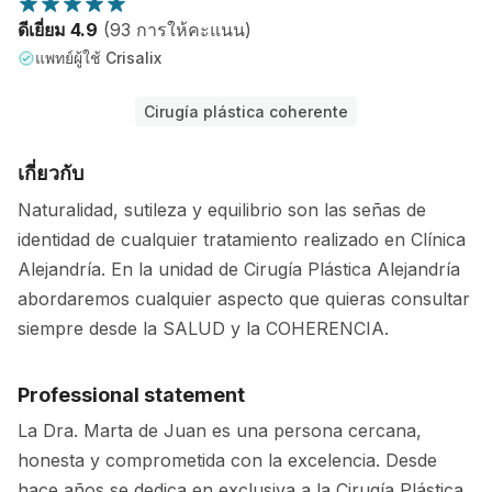
ดีเยี่ยม 4.9
(93 การให้คะแนน)
แพทย์ผู้ใช้ Crisalix
Cirugía plástica coherente
เกี่ยวกับ
Naturalidad, sutileza y equilibrio son las señas de
identidad de cualquier tratamiento realizado en Clínica
Alejandría. En la unidad de Cirugía Plástica Alejandría
abordaremos cualquier aspecto que quieras consultar
siempre desde la SALUD y la COHERENCIA.
Professional statement
La Dra. Marta de Juan es una persona cercana,
honesta y comprometida con la excelencia. Desde
hace años se dedica en exclusiva a la Cirugía Plástica