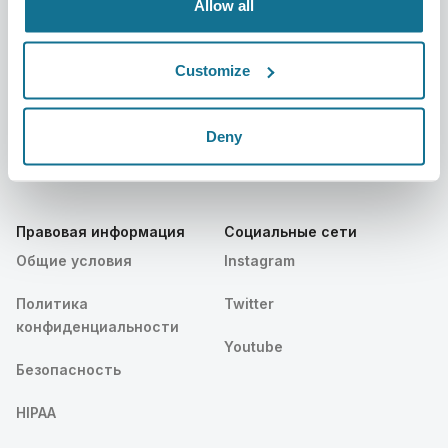
Allow all
Пациенты
Поддержка
Customize
Главная для пациентов
Связаться с нами
Найти Хирурга Crisalix
Центр помощи
Deny
Сообщество
Правовая информация
Социальные сети
Общие условия
Instagram
Политика
Twitter
конфиденциальности
Youtube
Безопасность
HIPAA