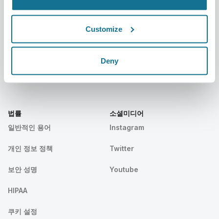
환자
지원
Customize
환자 홈
문의하기
크리살릭스 성형외과의사 찾기
고객센터
Deny
커뮤니티
법률
소셜미디어
일반적인 용어
Instagram
개인 정보 정책
Twitter
보안 성명
Youtube
HIPAA
쿠키 설정