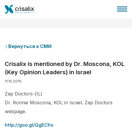
Вернуться к СМИ
Главная хирурга
Crisalix is mentioned by Dr. Moscona, KOL
(Key Opinion Leaders) in Israel
Бизнес Платформа
11.10.2015
Планы
Zap Doctors-(IL)
Dr. Ronnie Moscona, KOL in Israel. Zap Doctors
Отзывы пациентов
webpage.
http://goo.gl/QgEChv