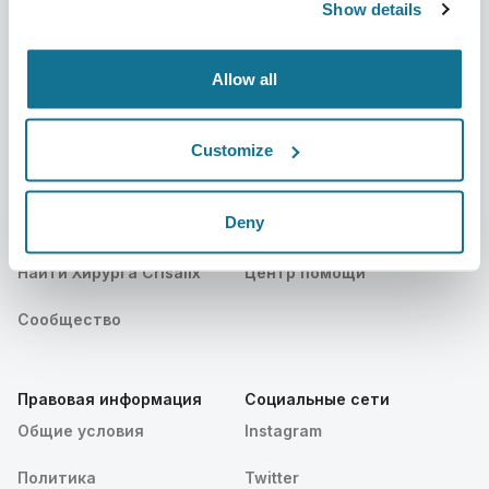
Show details
Публикации
Отзывы пациентов
События
Customer Stories
Allow all
Resources
Customize
Пациенты
Поддержка
Deny
Главная для пациентов
Связаться с нами
Найти Хирурга Crisalix
Центр помощи
Сообщество
Правовая информация
Социальные сети
Общие условия
Instagram
Политика
Twitter