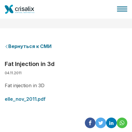
Вернуться к СМИ
Главная хирурга
Fat Injection in 3d
04.11.2011
Бизнес Платформа
Fat injection in 3D
Планы
elle_nov_2011.pdf
Отзывы пациентов