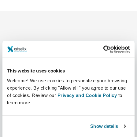
Компания
Хирурги
This website uses cookies
О нас
Главная для специалистов
Welcome! We use cookies to personalize your browsing
experience. By clicking "Allow all," you agree to our use
Вакансии
Бизнес решения
of cookies. Review our
Privacy and Cookie Policy
to
learn more.
Новости
Планы для хирурга
Публикации
Отзывы пациентов
Show details
События
Customer Stories