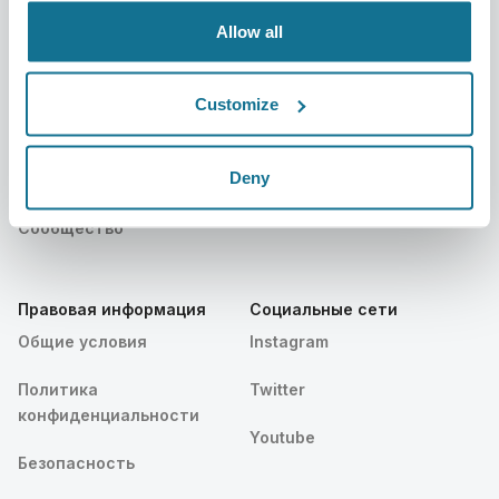
Resources
Allow all
Пациенты
Поддержка
Customize
Главная для пациентов
Связаться с нами
Deny
Найти Хирурга Crisalix
Центр помощи
Сообщество
Правовая информация
Социальные сети
Общие условия
Instagram
Политика
Twitter
конфиденциальности
Youtube
Безопасность