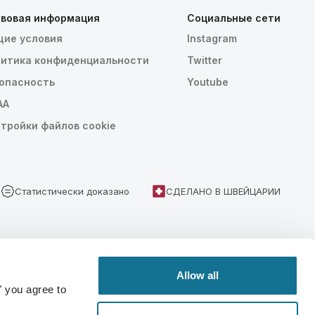
вовая информация
Социальные сети
ие условия
Instagram
итика конфиденциальности
Twitter
опасность
Youtube
AA
тройки файлов cookie
Статистически доказано
СДЕЛАНО В ШВЕЙЦАРИИ
Allow all
" you agree to