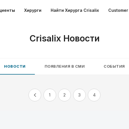
циенты
Хирурги
Найти Хирурга Crisalix
Customer 
Crisalix Новости
НОВОСТИ
ПОЯВЛЕНИЯ В СМИ
СОБЫТИЯ
1
2
3
4