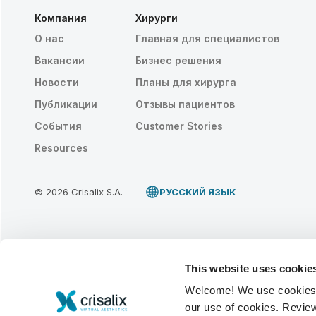
Компания
Хирурги
О нас
Главная для специалистов
Вакансии
Бизнес решения
Новости
Планы для хирурга
Публикации
Отзывы пациентов
События
Customer Stories
Resources
© 2026 Crisalix S.A.
PУССКИЙ ЯЗЫК
This website uses cookie
Welcome! We use cookies to
our use of cookies. Revie