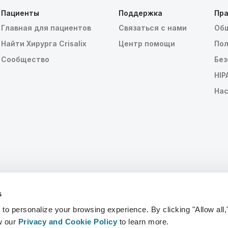
Пациенты
Поддержка
Пра
Главная для пациентов
Связаться с нами
Общ
Найти Хирурга Crisalix
Центр помощи
Пол
Сообщество
Без
HIP
Нас
s
 personalize your browsing experience. By clicking "Allow all,
w our
Privacy and Cookie Policy
to learn more.