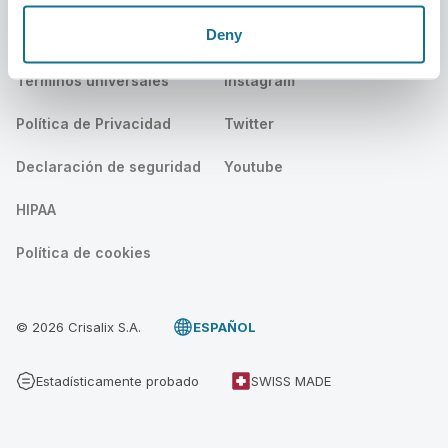
Deny
Legal
Social
Términos universales
Instagram
Política de Privacidad
Twitter
Declaración de seguridad
Youtube
HIPAA
Política de cookies
© 2026 Crisalix S.A.
ESPAÑOL
Estadísticamente probado
SWISS MADE