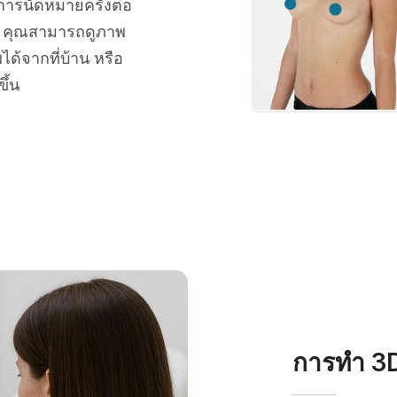
การนัดหมายครั้งต่อ
า คุณสามารถดูภาพ
้จากที่บ้าน หรือ
ึ้น
การทำ 3D