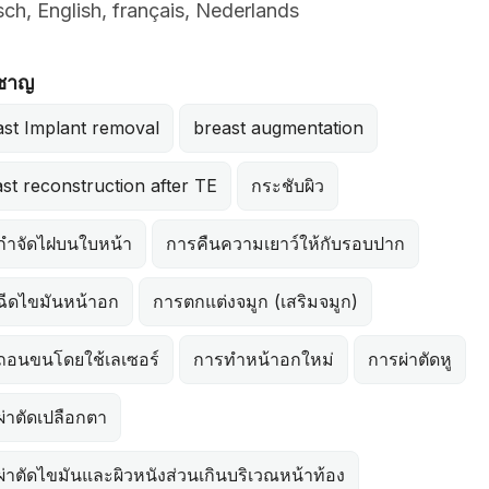
ch, English, français, Nederlands
วชาญ
ast Implant removal
breast augmentation
st reconstruction after TE
กระชับผิว
กำจัดไฝบนใบหน้า
การคืนความเยาว์ให้กับรอบปาก
ฉีดไขมันหน้าอก
การตกแต่งจมูก (เสริมจมูก)
ถอนขนโดยใช้เลเซอร์
การทำหน้าอกใหม่
การผ่าตัดหู
่าตัดเปลือกตา
่าตัดไขมันและผิวหนังส่วนเกินบริเวณหน้าท้อง