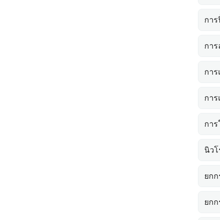
การฟ
การ
การ
การ
การ
นิวโ
ยกก
ยกก