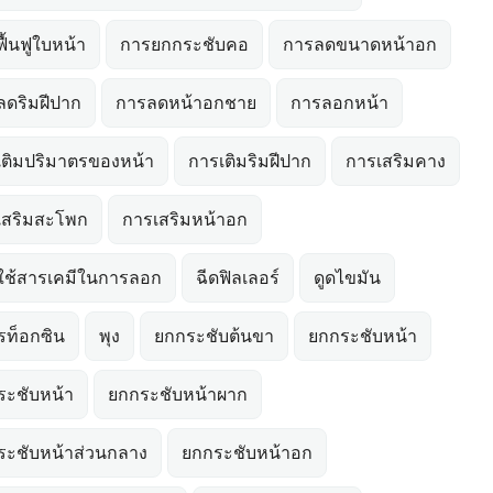
ื้นฟูใบหน้า
การยกกระชับคอ
การลดขนาดหน้าอก
ลดริมฝีปาก
การลดหน้าอกชาย
การลอกหน้า
เติมปริมาตรของหน้า
การเติมริมฝีปาก
การเสริมคาง
เสริมสะโพก
การเสริมหน้าอก
ใช้สารเคมีในการลอก
ฉีดฟิลเลอร์
ดูดไขมัน
รท็อกซิน
พุง
ยกกระชับต้นขา
ยกกระชับหน้า
ระชับหน้า
ยกกระชับหน้าผาก
ระชับหน้าส่วนกลาง
ยกกระชับหน้าอก