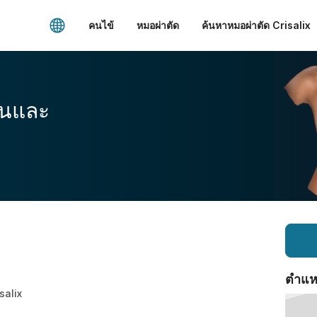
คนไข้
หมอผ่าตัด
ค้นหาหมอผ่าตัด Crisalix
อนและ
ตำแหน่
isalix