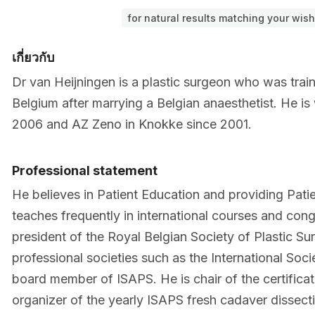
for natural results matching your wis
เกี่ยวกับ
Dr van Heijningen is a plastic surgeon who was tra
Belgium after marrying a Belgian anaesthetist. He is
2006 and AZ Zeno in Knokke since 2001.
Professional statement
He believes in Patient Education and providing Patie
teaches frequently in international courses and con
president of the Royal Belgian Society of Plastic 
professional societies such as the International Soci
board member of ISAPS. He is chair of the certifica
organizer of the yearly ISAPS fresh cadaver dissect