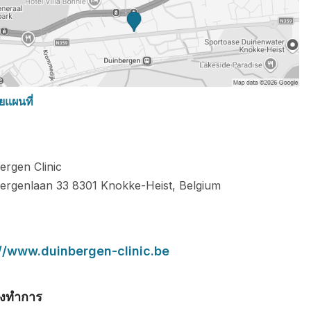
ยแผนที่
ergen Clinic
ergenlaan 33
8301
Knokke-Heist
,
Belgium
://www.duinbergen-clinic.be
มงทำการ