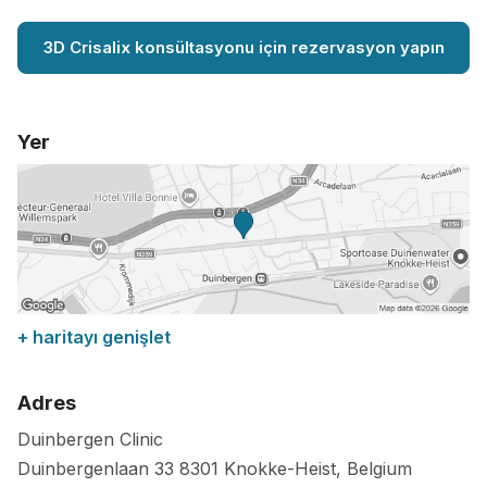
3D Crisalix konsültasyonu için rezervasyon yapın
Yer
+ haritayı genişlet
Adres
Duinbergen Clinic
Duinbergenlaan 33
8301
Knokke-Heist
,
Belgium