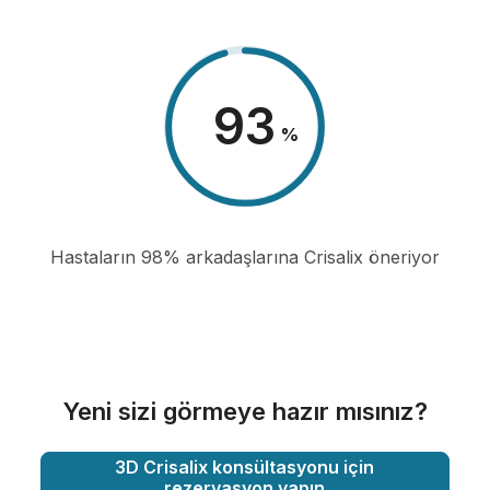
98
%
Hastaların 98% arkadaşlarına Crisalix öneriyor
Yeni sizi görmeye hazır mısınız?
3D Crisalix konsültasyonu için
rezervasyon yapın