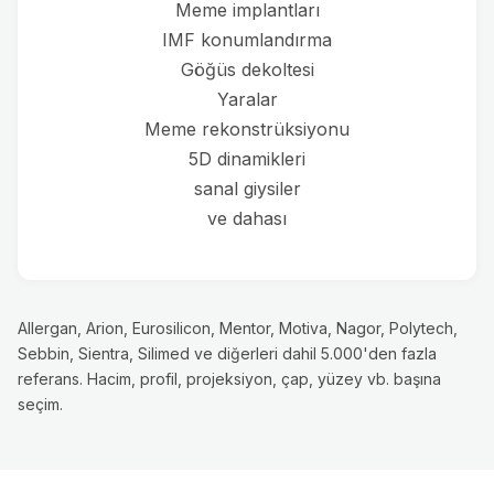
Meme implantları
IMF konumlandırma
Göğüs dekoltesi
Yaralar
Meme rekonstrüksiyonu
5D dinamikleri
sanal giysiler
ve dahası
Allergan, Arion, Eurosilicon, Mentor, Motiva, Nagor, Polytech,
Sebbin, Sientra, Silimed ve diğerleri dahil 5.000'den fazla
referans. Hacim, profil, projeksiyon, çap, yüzey vb. başına
seçim.