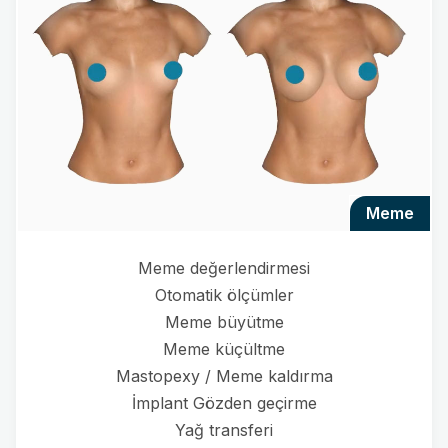
meme
Meme değerlendirmesi
Otomatik ölçümler
Meme büyütme
Meme küçültme
Mastopexy / Meme kaldırma
İmplant Gözden geçirme
Yağ transferi