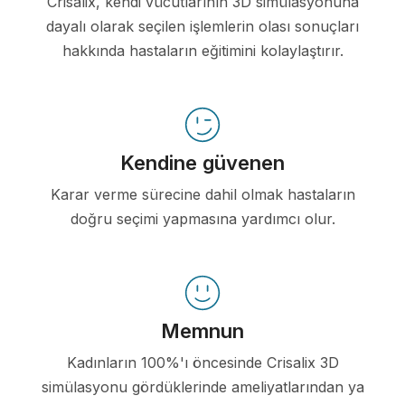
Crisalix, kendi vücutlarının 3D simülasyonuna
dayalı olarak seçilen işlemlerin olası sonuçları
hakkında hastaların eğitimini kolaylaştırır.
Kendine güvenen
Karar verme sürecine dahil olmak hastaların
doğru seçimi yapmasına yardımcı olur.
Memnun
Kadınların 100%'ı öncesinde Crisalix 3D
simülasyonu gördüklerinde ameliyatlarından ya