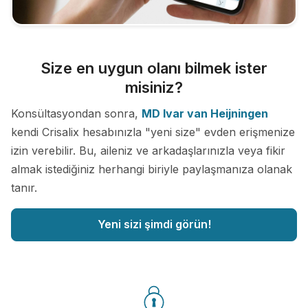
Size en uygun olanı bilmek ister
misiniz?
Konsültasyondan sonra,
MD Ivar van Heijningen
kendi Crisalix hesabınızla "yeni size" evden erişmenize
izin verebilir. Bu, aileniz ve arkadaşlarınızla veya fikir
almak istediğiniz herhangi biriyle paylaşmanıza olanak
tanır.
Yeni sizi şimdi görün!