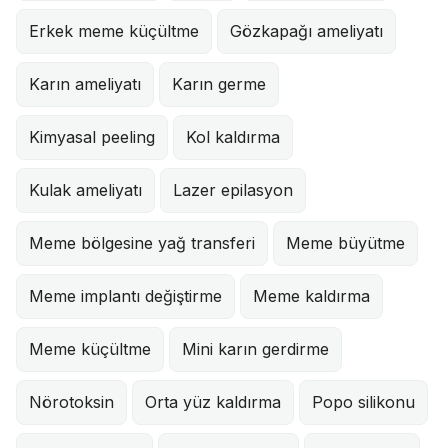
Erkek meme küçültme
Gözkapağı ameliyatı
Karın ameliyatı
Karın germe
Kimyasal peeling
Kol kaldırma
Kulak ameliyatı
Lazer epilasyon
Meme bölgesine yağ transferi
Meme büyütme
Meme implantı değiştirme
Meme kaldırma
Meme küçültme
Mini karın gerdirme
Nörotoksin
Orta yüz kaldırma
Popo silikonu