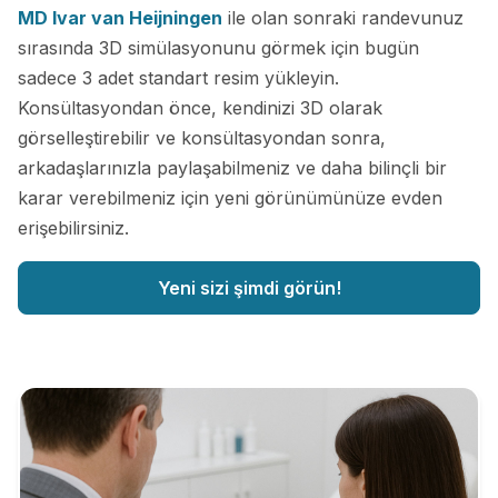
MD Ivar van Heijningen
ile olan sonraki randevunuz
sırasında 3D simülasyonunu görmek için bugün
sadece 3 adet standart resim yükleyin.
Konsültasyondan önce, kendinizi 3D olarak
görselleştirebilir ve konsültasyondan sonra,
arkadaşlarınızla paylaşabilmeniz ve daha bilinçli bir
karar verebilmeniz için yeni görünümünüze evden
erişebilirsiniz.
Yeni sizi şimdi görün!