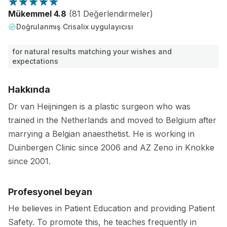
Mükemmel 4.8
(81 Değerlendirmeler)
Doğrulanmış Crisalix uygulayıcısı
for natural results matching your wishes and
expectations
Hakkında
Dr van Heijningen is a plastic surgeon who was
trained in the Netherlands and moved to Belgium after
marrying a Belgian anaesthetist. He is working in
Duinbergen Clinic since 2006 and AZ Zeno in Knokke
since 2001.
Profesyonel beyan
He believes in Patient Education and providing Patient
Safety. To promote this, he teaches frequently in