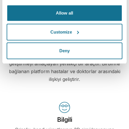
Allow all
Customize
Hasta bakımı seviyesini artırın
Deny
Crisalix, doktorlar ve hastalar arasındaki iletişimi
geliştirmeyi amaçlayan yenilikçi bir araçtır. Birbirine
bağlanan platform hastalar ve doktorlar arasındaki
ilişkiyi geliştirir.
Bilgili