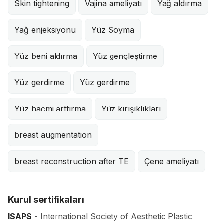
Skin tightening
Vajina ameliyatı
Yağ aldırma
Yağ enjeksiyonu
Yüz Soyma
Yüz beni aldırma
Yüz gençleştirme
Yüz gerdirme
Yüz gerdirme
Yüz hacmi arttırma
Yüz kırışıklıkları
breast augmentation
breast reconstruction after TE
Çene ameliyatı
Kurul sertifikaları
ISAPS
- International Society of Aesthetic Plastic