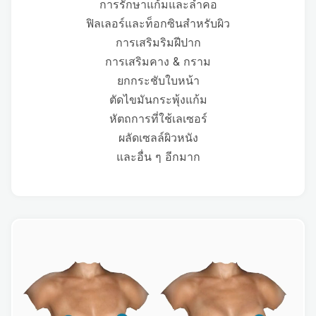
การรักษาแก้มและลำคอ
ฟิลเลอร์และท็อกซินสำหรับผิว
การเสริมริมฝีปาก
การเสริมคาง & กราม
ยกกระชับใบหน้า
ตัดไขมันกระพุ้งแก้ม
หัตถการที่ใช้เลเซอร์
ผลัดเซลล์ผิวหนัง
และอื่น ๆ อีกมาก