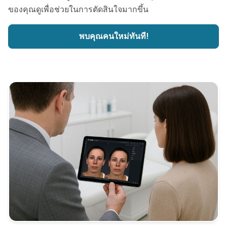
ของคุณดูเพื่อช่วยในการตัดสินใจมากขึ้น
พบคุณคนใหม่ทันที!