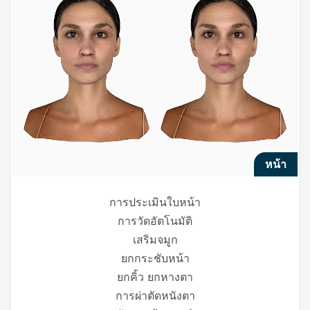
หน้า
การประเมินใบหน้า
การวัดอัตโนมัติ
เสริมจมูก
ยกกระชับหน้า
ยกคิ้ว ยกหางตา
การผ่าตัดหนังตา