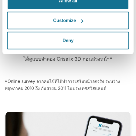
Allow all
ตัดสินใจได้อย่างถูกต้องมากขึ้น
Customize
ความพอใจ
Deny
100% ของผู้หญิง พอใจและพึงพอใจอย่างมาก หลังจาก
ได้ดูแบบจำลอง Crisalix 3D ก่อนล่วงหน้า*
*Online survey จากคนไข้ที่ได้ทำการเสริมหน้าอกจริง ระหว่าง
พฤษภาคม 2010 ถึง กันยายน 2011 ในประเทศสวิสแลนด์