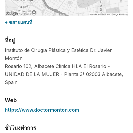
+ ขยายแผนที่
ที่อยู่
Instituto de Cirugía Plástica y Estética Dr. Javier
Montón
Rosario 102, Albacete Clínica HLA El Rosario -
UNIDAD DE LA MUJER - Planta 3ª
02003
Albacete
,
Spain
Web
https://www.doctormonton.com
ชั่วโมงทำการ