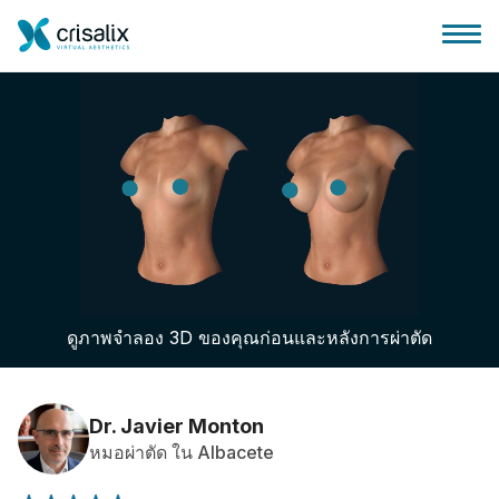
บ้านของหมอผ่าตัด
แพลตฟอร์มธุรกิจ 3D
ดูภาพจำลอง 3D ของคุณก่อนและหลังการผ่าตัด
แผน
ความคิดเห็นของคนไข้
Dr. Javier Monton
หมอผ่าตัด ใน Albacete