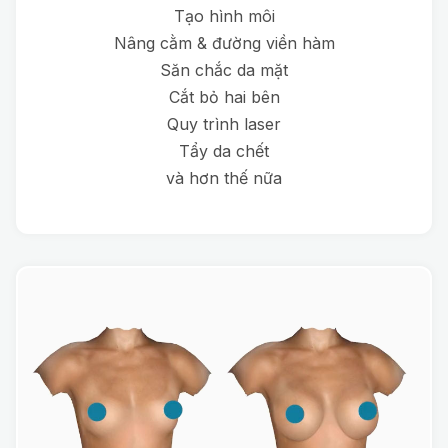
Tạo hình môi
Nâng cằm & đường viền hàm
Săn chắc da mặt
Cắt bỏ hai bên
Quy trình laser
Tẩy da chết
và hơn thế nữa