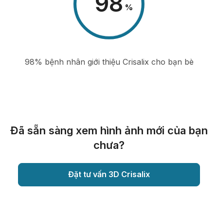
98
%
98% bệnh nhân giới thiệu Crisalix cho bạn bè
Đã sẵn sàng xem hình ảnh mới của bạn
chưa?
Đặt tư vấn 3D Crisalix