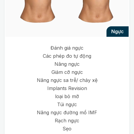
ngực
Đánh giá ngực
Các phép đo tự động
Nâng ngực
Giảm cỡ ngực
Nâng ngực sa trễ/ chảy xệ
Implants Revision
loại bỏ mỡ
Túi ngực
Nâng ngực đường mổ IMF
Rạch ngực
Sẹo