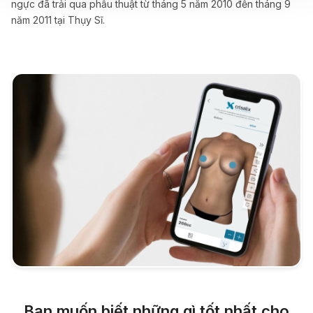
ngực đã trải qua phẫu thuật từ tháng 5 năm 2010 đến tháng 9
năm 2011 tại Thụy Sĩ.
Bạn muốn biết những gì tốt nhất cho