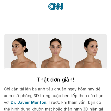
Thật đơn giản!
Chỉ cần tải lên ba ảnh tiêu chuẩn ngay hôm nay để
xem mô phỏng 3D trong cuộc hẹn tiếp theo của bạn
với
Dr. Javier Monton
. Trước khi tham vấn, bạn có
thể hình dung khuôn mặt hoặc thân hình 3D hiện tại