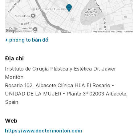
+ phóng to bản đồ
Địa chỉ
Instituto de Cirugía Plástica y Estética Dr. Javier
Montón
Rosario 102, Albacete Clínica HLA El Rosario -
UNIDAD DE LA MUJER - Planta 3ª
02003
Albacete
,
Spain
Web
https://www.doctormonton.com