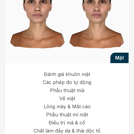
mặt
Đánh giá khuôn mặt
Các phép đo tự động
Phẫu thuật mũi
Về mặt
Lông mày & Mắt cáo
Phẫu thuật mí mắt
Điều trị má & cổ
Chất làm đầy da & thải độc tố