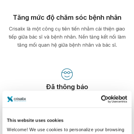
Tăng mức độ chăm sóc bệnh nhân
Crisalix là một công cụ tiên tiến nhằm cải thiện giao
tiếp giữa bác sĩ và bệnh nhân. Nền tảng kết nối làm
tăng mối quan hệ giữa bệnh nhân và bác sĩ.
Đã thông báo
Crisalix tạo điều kiện cho việc hướng dẫn bệnh
nhân về các kết quả có thể có của các quy trình
chọn lọc dựa trên mô phỏng 3D của cơ thể của
This website uses cookies
chính họ
Welcome! We use cookies to personalize your browsing