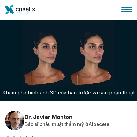
Bác sĩ phẫu thuật
Nền tảng kinh doanh 3D
Khám phá hình ảnh 3D của bạn trước và sau phẩu thuật
Gói
Đánh giá của bệnh nhân
Dr. Javier Monton
Bác sĩ phẫu thuật thẩm mỹ ởAlbacete