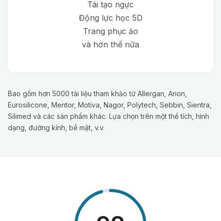
Tái tạo ngực
Động lực học 5D
Trang phục ảo
và hơn thế nữa
Bao gồm hơn 5000 tài liệu tham khảo từ Allergan, Arion,
Eurosilicone, Mentor, Motiva, Nagor, Polytech, Sebbin, Sientra,
Silimed và các sản phẩm khác. Lựa chọn trên một thể tích, hình
dạng, đường kính, bề mặt, v.v.