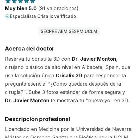
Muy bien 5.0
(91 valoraciones)
Especialista Crisalix verificado
SECPRE AEM SESPM UCLM
Acerca del doctor
Reserva tu consulta 3D con
Dr. Javier Monton
,
cirujano plástico de alto nivel en Albacete, Spain, que
usa la solución única
Crisalix 3D
para responder la
pregunta esencial "¿Cómo quedaré después de la
cirugía?". Sube 3 fotos estándar de forma segura y
Dr. Javier Monton
te mostrará tu "nuevo yo" en 3D.
Descripción profesional
Licenciado en Medicina por la Universidad de Navarra
Máster en Derecho Sanitario y Bioética por la UCLM