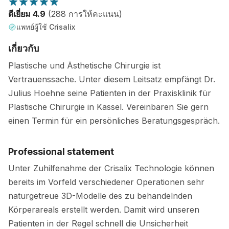
ดีเยี่ยม 4.9
(288 การให้คะแนน)
แพทย์ผู้ใช้ Crisalix
เกี่ยวกับ
Plastische und Ästhetische Chirurgie ist
Vertrauenssache. Unter diesem Leitsatz empfängt Dr.
Julius Hoehne seine Patienten in der Praxisklinik für
Plastische Chirurgie in Kassel. Vereinbaren Sie gern
einen Termin für ein persönliches Beratungsgespräch.
Professional statement
Unter Zuhilfenahme der Crisalix Technologie können
bereits im Vorfeld verschiedener Operationen sehr
naturgetreue 3D-Modelle des zu behandelnden
Körperareals erstellt werden. Damit wird unseren
Patienten in der Regel schnell die Unsicherheit