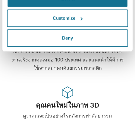
ปลอดภัยและเป็นส่วนตัว
Customize
Deny
High-Tech
3D simulator บน web-based เจ้าแรก และมีการใช้
งานจริงจากคุณหมอ 100 ประเทศ และแนะนำให้มีการ
ใช้จากสมาคมศัลยกรรมพลาสติก
คุณคนใหม่ในภาพ 3D
ดูว่าคุณจะเป็นอย่างไรหลังการทำศัลยกรรม