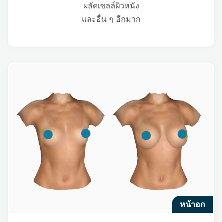
ผลัดเซลล์ผิวหนัง
และอื่น ๆ อีกมาก
หน้าอก