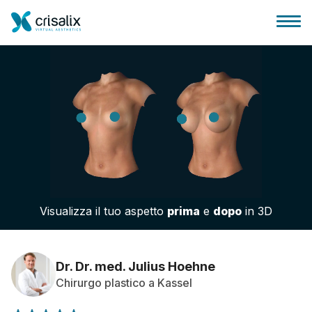
Accesso chirurghi
Piattaforma Business 3D
Visualizza il tuo aspetto
prima
e
dopo
in 3D
Piani
Recensioni dei pazienti
Dr. Dr. med. Julius Hoehne
Chirurgo plastico a Kassel