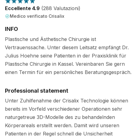
Eccellente 4.9
(288 Valutazioni)
Medico verificato Crisalix
INFO
Plastische und Ästhetische Chirurgie ist
Vertrauenssache. Unter diesem Leitsatz empfängt Dr.
Julius Hoehne seine Patienten in der Praxisklinik für
Plastische Chirurgie in Kassel. Vereinbaren Sie gern
einen Termin für ein persönliches Beratungsgespräch.
Professional statement
Unter Zuhilfenahme der Crisalix Technologie können
bereits im Vorfeld verschiedener Operationen sehr
naturgetreue 3D-Modelle des zu behandelnden
Körperareals erstellt werden. Damit wird unseren
Patienten in der Regel schnell die Unsicherheit