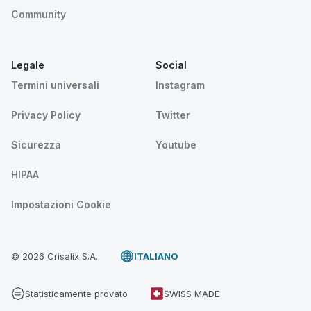
Community
Legale
Social
Termini universali
Instagram
Privacy Policy
Twitter
Sicurezza
Youtube
HIPAA
Impostazioni Cookie
© 2026 Crisalix S.A.
ITALIANO
Statisticamente provato
SWISS MADE