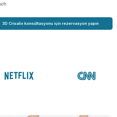
sch
3D Crisalix konsültasyonu için rezervasyon yapın