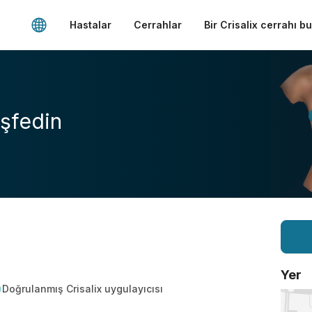
Hastalar
Cerrahlar
Bir Crisalix cerrahı b
şfedin
Yer
Doğrulanmış Crisalix uygulayıcısı