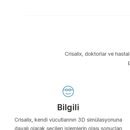
Crisalix, doktorlar ve hastal
Bilgili
Crisalix, kendi vücutlarının 3D simülasyonuna
dayalı olarak seçilen işlemlerin olası sonuçları