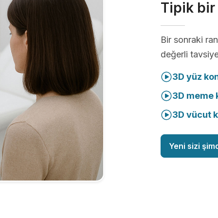
Tipik bi
Bir sonraki r
değerli tavsiye
3D yüz ko
3D meme k
3D vücut 
Yeni sizi şim