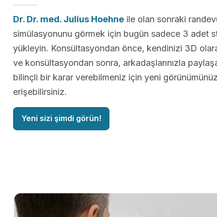
Dr. Dr. med. Julius Hoehne
ile olan sonraki rande
simülasyonunu görmek için bugün sadece 3 adet st
yükleyin. Konsültasyondan önce, kendinizi 3D olarak
ve konsültasyondan sonra, arkadaşlarınızla paylaş
bilinçli bir karar verebilmeniz için yeni görünümün
erişebilirsiniz.
Yeni sizi şimdi görün!