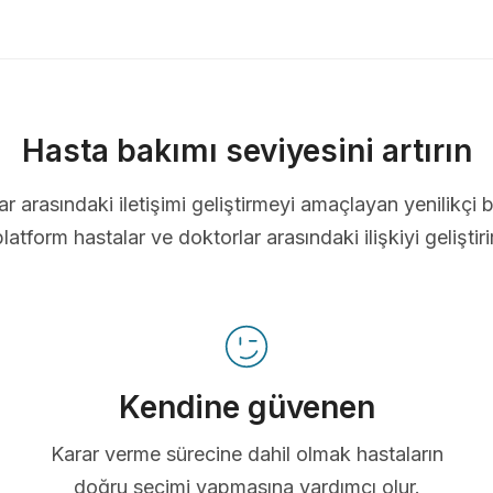
Hasta bakımı seviyesini artırın
ar arasındaki iletişimi geliştirmeyi amaçlayan yenilikçi b
platform hastalar ve doktorlar arasındaki ilişkiyi geliştirir
Kendine güvenen
Karar verme sürecine dahil olmak hastaların
doğru seçimi yapmasına yardımcı olur.