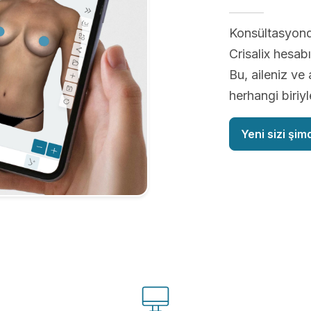
Konsültasyon
Crisalix hesabı
Bu, aileniz ve 
herhangi biriy
Yeni sizi şim