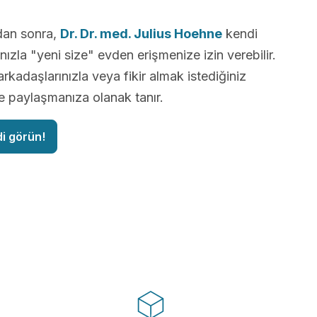
dan sonra,
Dr. Dr. med. Julius Hoehne
kendi
nızla "yeni size" evden erişmenize izin verebilir.
arkadaşlarınızla veya fikir almak istediğiniz
le paylaşmanıza olanak tanır.
di görün!