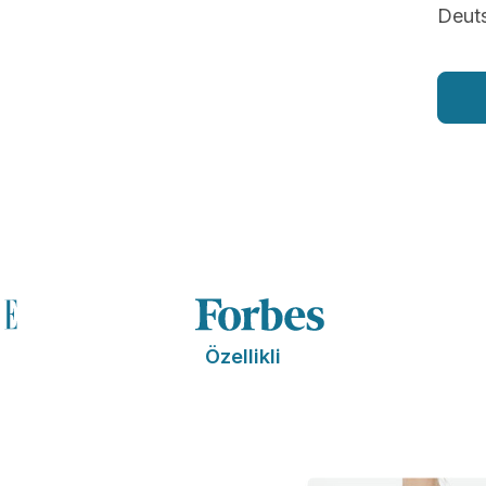
Deut
Özellikli