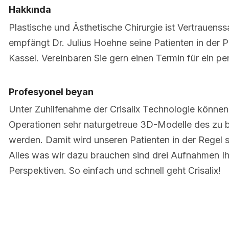
Hakkında
Plastische und Ästhetische Chirurgie ist Vertrauens
empfängt Dr. Julius Hoehne seine Patienten in der Pra
Kassel. Vereinbaren Sie gern einen Termin für ein p
Profesyonel beyan
Unter Zuhilfenahme der Crisalix Technologie können 
Operationen sehr naturgetreue 3D-Modelle des zu b
werden. Damit wird unseren Patienten in der Regel 
Alles was wir dazu brauchen sind drei Aufnahmen I
Perspektiven. So einfach und schnell geht Crisalix!