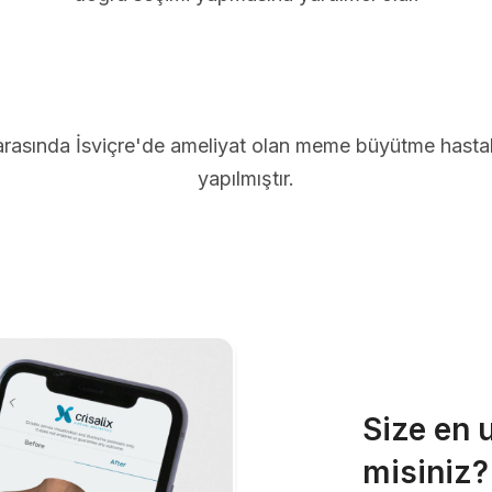
arasında İsviçre'de ameliyat olan meme büyütme hastal
yapılmıştır.
Size en 
misiniz?