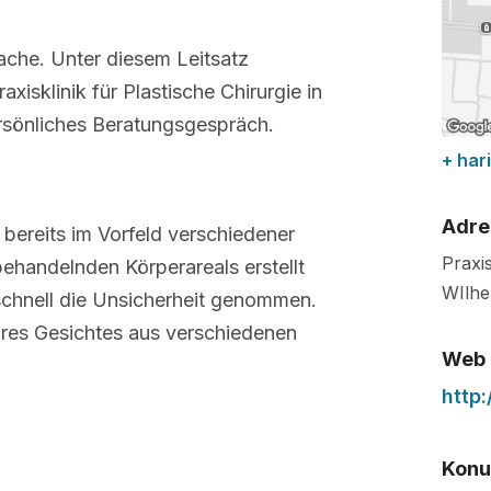
sache. Unter diesem Leitsatz
xisklinik für Plastische Chirurgie in
ersönliches Beratungsgespräch.
+ hari
Adre
bereits im Vorfeld verschiedener
Praxis
ehandelnden Körperareals erstellt
WIlhe
schnell die Unsicherheit genommen.
hres Gesichtes aus verschiedenen
Web
http
Konuş