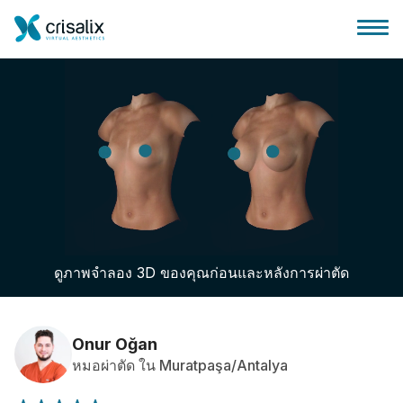
บ้านของหมอผ่าตัด
แพลตฟอร์มธุรกิจ 3D
ดูภาพจำลอง 3D ของคุณก่อนและหลังการผ่าตัด
แผน
ความคิดเห็นของคนไข้
Onur Oğan
หมอผ่าตัด ใน Muratpaşa/Antalya