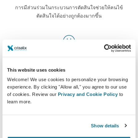
การมีส่วนร่วมในกระบวนการตัดสินใจช่วยให้คนไข้
ตัดสินใจได้อย่างถูกต้องมากขึ้น
ความพอใจ
100% ของผู้หญิง พอใจและพึงพอใจอย่างมาก หลังจาก
This website uses cookies
ได้ดูแบบจำลอง Crisalix 3D ก่อนล่วงหน้า*
Welcome! We use cookies to personalize your browsing
experience. By clicking "Allow all," you agree to our use
of cookies. Review our
Privacy and Cookie Policy
to
*Online survey จากคนไข้ที่ได้ทำการเสริมหน้าอกจริง ระหว่าง
learn more.
พฤษภาคม 2010 ถึง กันยายน 2011 ในประเทศสวิสแลนด์
Show details