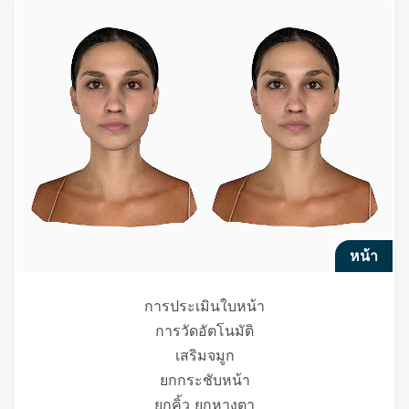
หน้า
การประเมินใบหน้า
การวัดอัตโนมัติ
เสริมจมูก
ยกกระชับหน้า
ยกคิ้ว ยกหางตา