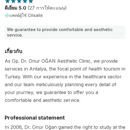
ดีเยี่ยม 5.0
(27 การให้คะแนน)
แพทย์ผู้ใช้ Crisalix
We guarantee to provide comfortable and aesthetic
service.
เกี่ยวกับ
As Op. Dr. Onur OĞAN Aesthetic Clinic, we provide
services in Antalya, the focal point of health tourism in
Turkey. With our experience in the healthcare sector
and our team meticulously planning every detail of
your journey, we guarantee to offer you a
comfortable and aesthetic service.
Professional statement
In 2006, Dr. Onur Oğan gained the right to study at the