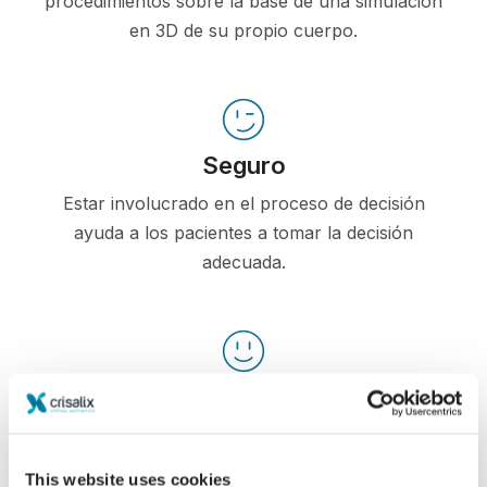
procedimientos sobre la base de una simulación
en 3D de su propio cuerpo.
Seguro
Estar involucrado en el proceso de decisión
ayuda a los pacientes a tomar la decisión
adecuada.
Satisfecho
El 100% de las mujeres afirmó estar satisfechas
o muy satisfechas con la cirugía después de
This website uses cookies