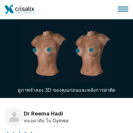
บ้านของหมอผ่าตัด
แพลตฟอร์มธุรกิจ 3D
ดูภาพจำลอง 3D ของคุณก่อนและหลังการผ่าตัด
แผน
ความคิดเห็นของคนไข้
Dr Reema Hadi
หมอผ่าตัด ใน Gymea