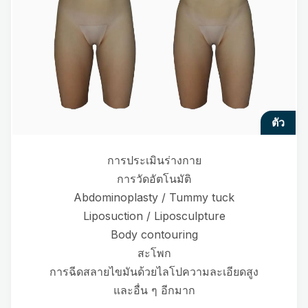
ตัว
การประเมินร่างกาย
การวัดอัตโนมัติ
Abdominoplasty / Tummy tuck
Liposuction / Liposculpture
Body contouring
สะโพก
การฉีดสลายไขมันด้วยไลโปความละเอียดสูง
และอื่น ๆ อีกมาก