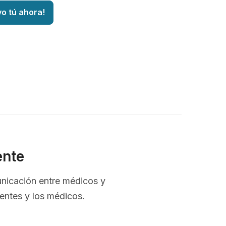
vo tú ahora!
ente
unicación entre médicos y
ientes y los médicos.