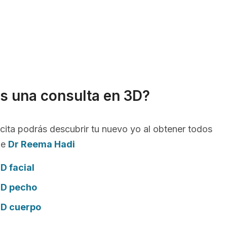
s una consulta en 3D?
cita podrás descubrir tu nuevo yo al obtener todos
de
Dr Reema Hadi
D facial
3D pecho
3D cuerpo