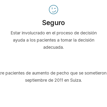
Seguro
Estar involucrado en el proceso de decisión
ayuda a los pacientes a tomar la decisión
adecuada.
ntre pacientes de aumento de pecho que se sometieron 
septiembre de 2011 en Suiza.