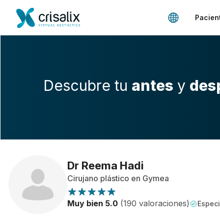
Pacien
Descubre tu
antes
y
des
Dr Reema Hadi
Cirujano plástico en Gymea
Muy bien 5.0
(190 valoraciones)
Especi