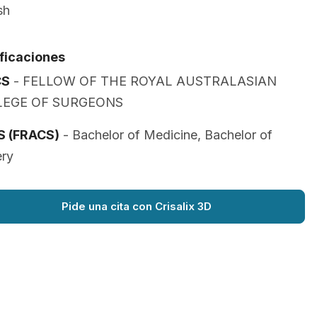
sh
ificaciones
CS
- FELLOW OF THE ROYAL AUSTRALASIAN
LEGE OF SURGEONS
 (FRACS)
- Bachelor of Medicine, Bachelor of
ery
Pide una cita con Crisalix 3D