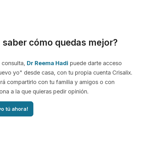
s saber cómo quedas mejor?
 consulta,
Dr Reema Hadi
puede darte acceso
uevo yo" desde casa, con tu propia cuenta Crisalix.
irá compartirlo con tu familia y amigos o con
ona a la que quieras pedir opinión.
vo tú ahora!