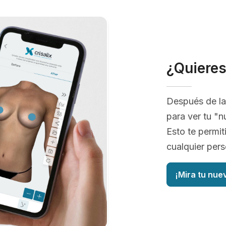
¿Quiere
Después de la
para ver tu "n
Esto te permit
cualquier pers
¡Mira tu nue