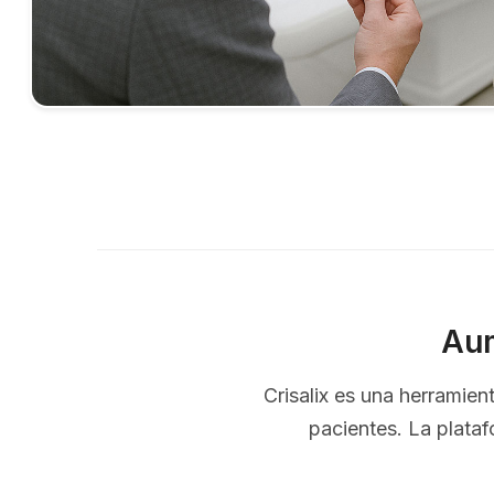
Aum
Crisalix es una herramie
pacientes. La plataf