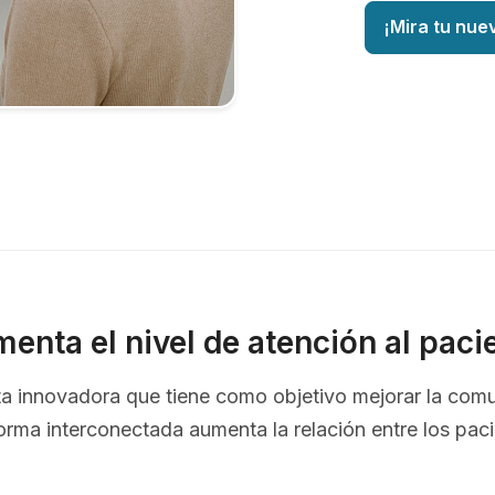
¡Mira tu nue
enta el nivel de atención al paci
nta innovadora que tiene como objetivo mejorar la com
orma interconectada aumenta la relación entre los pac