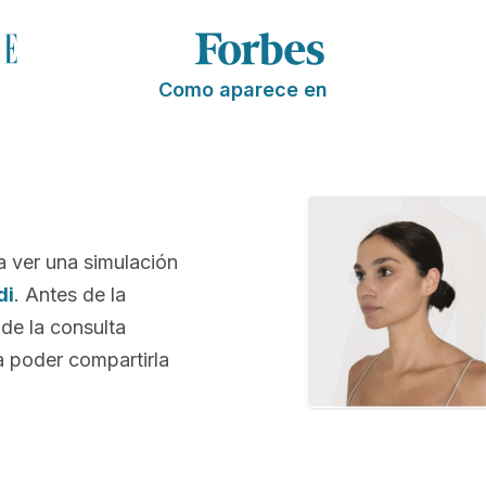
Como aparece en
a ver una simulación
di
. Antes de la
 de la consulta
 poder compartirla