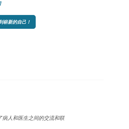
询
到崭新的自己！
进了病人和医生之间的交流和联