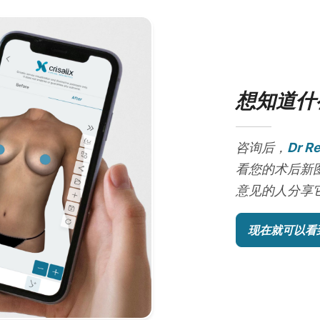
想知道什
咨询后，
Dr R
看您的术后新
意见的人分享它
现在就可以看