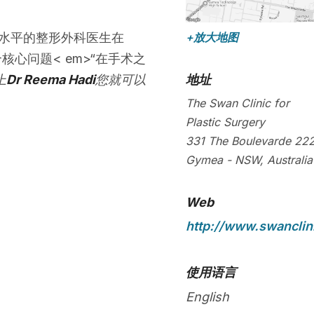
水平的整形外科医生在
+放大地图
核心问题< em>“在手术之
上
Dr Reema Hadi
您就可以
地址
The Swan Clinic for
Plastic Surgery
331 The Boulevarde
22
Gymea
-
NSW
,
Australia
Web
http://www.swanclin
使用语言
English