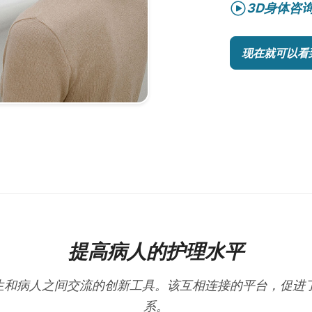
3D身体咨
现在就可以看
提高病人的护理水平
在改善医生和病人之间交流的创新工具。该互相连接的平台，促
系。