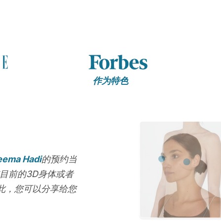
作为特色
eema Hadi
的预约当
目前的3D身体或者
此，您可以分享给您