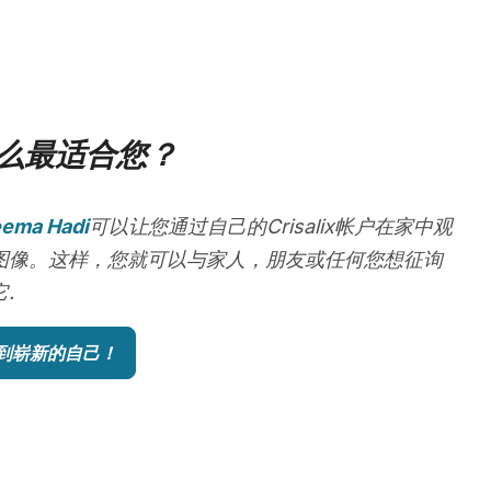
么最适合您？
eema Hadi
可以让您通过自己的Crisalix帐户在家中观
图像。这样，您就可以与家人，朋友或任何您想征询
.
到崭新的自己！