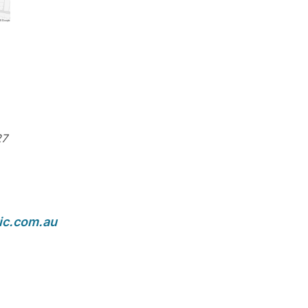
27
ic.com.au