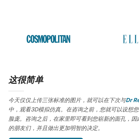
这很简单
今天仅仅上传三张标准的图片，就可以在下次与
Dr R
中，观看3D模拟仿真。在咨询之前，您就可以设想您
脸庞。咨询之后，在家里即可看到您崭新的面孔，因
的朋友们，并且做出更加明智的决定。