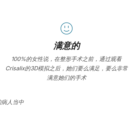
满意的
100%的女性说，在整形手术之前，通过观看
Crisalix的3D模拟之后，她们要么满足，要么非常
满意她们的手术
的病人当中