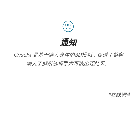
通知
Crisalix 是基于病人身体的3D模拟，促进了整容
病人了解所选择手术可能出现结果。
*在线调