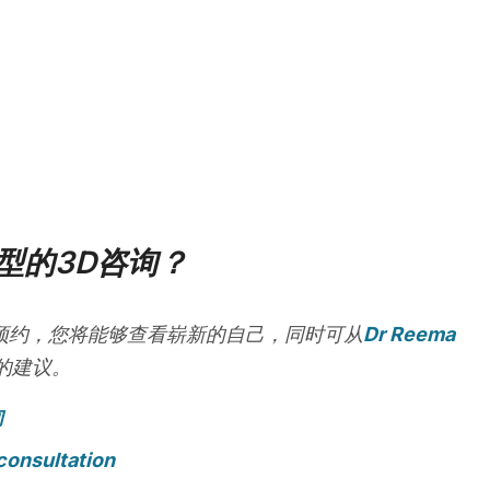
型的3D咨询？
预约，您将能够查看崭新的自己，同时可从
Dr Reema
的建议。
询
consultation