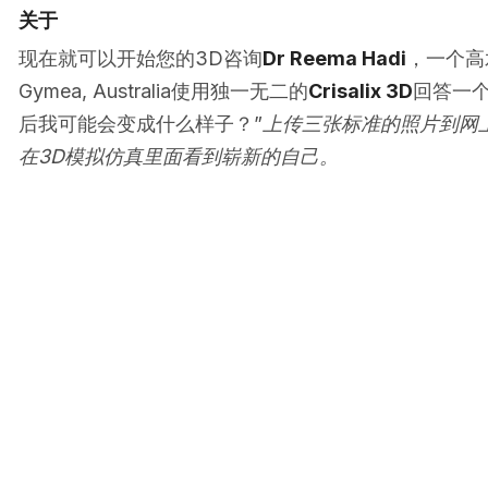
关于
现在就可以开始您的3D咨询
Dr Reema Hadi
，一个高
Gymea, Australia使用独一无二的
Crisalix 3D
回答一个
后我可能会变成什么样子？”
上传三张标准的照片到网
在3D模拟仿真里面看到崭新的自己。