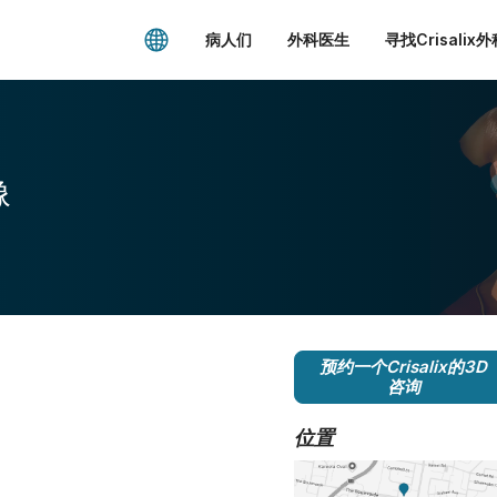
病人们
外科医生
寻找Crisalix
像
预约一个Crisalix的3D
咨询
位置