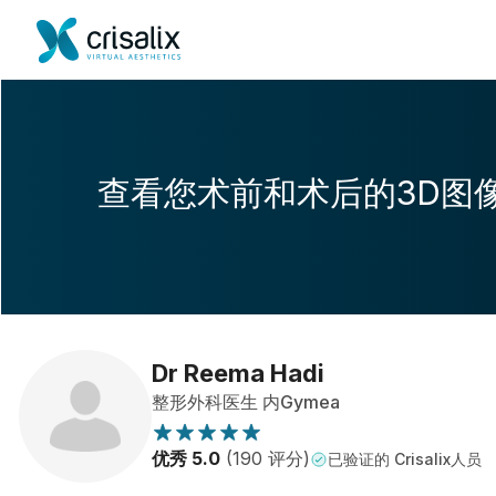
查看您术前和术后的3D图
Dr Reema Hadi
整形外科医生 内Gymea
优秀 5.0
(190 评分)
已验证的 Crisalix人员