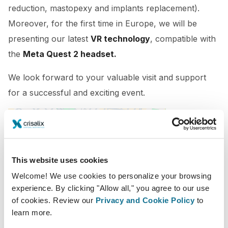
reduction, mastopexy and implants replacement).
Moreover, for the first time in Europe, we will be
presenting our latest
VR technology
, compatible with
the
Meta Quest 2 headset.
We look forward to your valuable visit and support
for a successful and exciting event.
This website uses cookies
Welcome! We use cookies to personalize your browsing
experience. By clicking "Allow all," you agree to our use
of cookies. Review our
Privacy and Cookie Policy
to
24-11-2022 - 26-11-2022
learn more.
Hotel Riu Plaza España