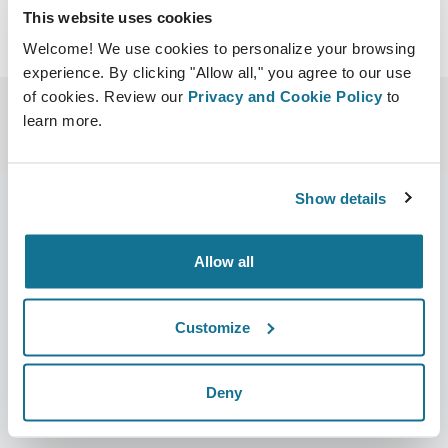
This website uses cookies
Welcome! We use cookies to personalize your browsing
experience. By clicking "Allow all," you agree to our use
of cookies. Review our
Privacy and Cookie Policy
to
learn more.
Show details
Allow all
บริษัท
หมอผ่าตัด
เกี่ยวกับเรา
บ้านของหมอผ่าตัด
Customize
อาชีพ
ผู้จัดการธุรกิจ 3 มิติ
ข่าว
แผนสำหรับศัลยแพทย์
Deny
สาธารณะ
ความคิดเห็นของคนไข้