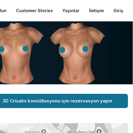
ulun
Customer Stories
Yayınlar
İletişim
Giriş
3D Crisalix konsültasyonu için rezervasyon yapın