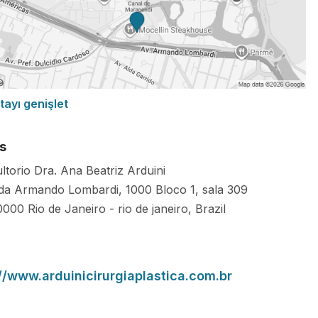
tayı genişlet
s
ltorio Dra. Ana Beatriz Arduini
da Armando Lombardi, 1000 Bloco 1, sala 309
0000
Rio de Janeiro
-
rio de janeiro
,
Brazil
://www.arduinicirurgiaplastica.com.br