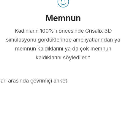
Memnun
Kadınların 100%'ı öncesinde Crisalix 3D
simülasyonu gördüklerinde ameliyatlarından ya
memnun kaldıklarını ya da çok memnun
kaldıklarını söylediler.*
arı arasında çevrimiçi anket