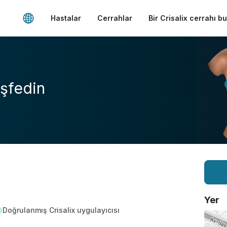
Hastalar
Cerrahlar
Bir Crisalix cerrahı b
şfedin
Yer
Doğrulanmış Crisalix uygulayıcısı