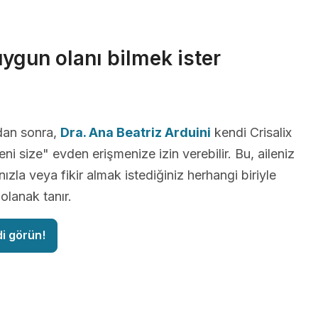
uygun olanı bilmek ister
dan sonra,
Dra. Ana Beatriz Arduini
kendi Crisalix
ni size" evden erişmenize izin verebilir. Bu, aileniz
ızla veya fikir almak istediğiniz herhangi biriyle
lanak tanır.
di görün!