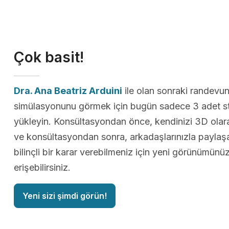
Çok basit!
Dra. Ana Beatriz Arduini
ile olan sonraki randevu
simülasyonunu görmek için bugün sadece 3 adet st
yükleyin. Konsültasyondan önce, kendinizi 3D olarak
ve konsültasyondan sonra, arkadaşlarınızla paylaş
bilinçli bir karar verebilmeniz için yeni görünümün
erişebilirsiniz.
Yeni sizi şimdi görün!