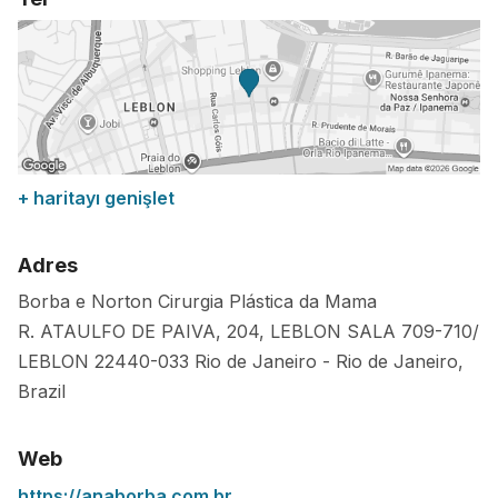
+ haritayı genişlet
Adres
Borba e Norton Cirurgia Plástica da Mama
R. ATAULFO DE PAIVA, 204, LEBLON SALA 709-710/
LEBLON
22440-033
Rio de Janeiro
-
Rio de Janeiro
,
Brazil
Web
https://anaborba.com.br