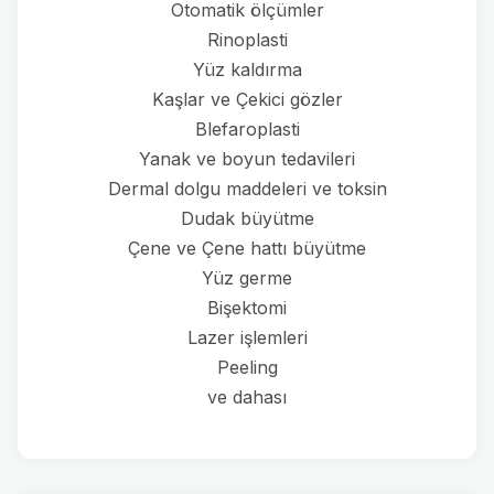
Otomatik ölçümler
Rinoplasti
Yüz kaldırma
Kaşlar ve Çekici gözler
Blefaroplasti
Yanak ve boyun tedavileri
Dermal dolgu maddeleri ve toksin
Dudak büyütme
Çene ve Çene hattı büyütme
Yüz germe
Bişektomi
Lazer işlemleri
Peeling
ve dahası