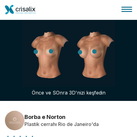
Cerrah ana sayfası
3D İş Platformu
Önce ve SOnra 3D'nizi keşfedin
Planlar
Hasta incelemeleri
Borba e Norton
Plastik cerrahı Rio de Janeiro'da