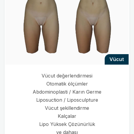
vücut
Vücut değerlendirmesi
Otomatik ölçümler
Abdominoplasti / Karın Germe
Liposuction / Liposculpture
Vücut şekillendirme
Kalçalar
Lipo Yüksek Çözünürlük
ve dahası