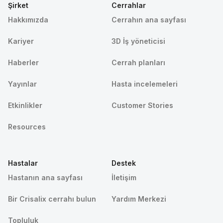
Şirket
Cerrahlar
Hakkımızda
Cerrahın ana sayfası
Kariyer
3D İş yöneticisi
Haberler
Cerrah planları
Yayınlar
Hasta incelemeleri
Etkinlikler
Customer Stories
Resources
Hastalar
Destek
Hastanın ana sayfası
İletişim
Bir Crisalix cerrahı bulun
Yardım Merkezi
Topluluk