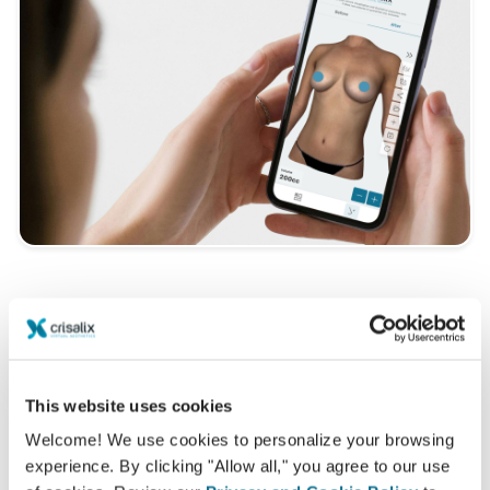
Size en uygun olanı bilmek ister
misiniz?
Konsültasyondan sonra,
Borba e Norton
kendi Crisalix
This website uses cookies
hesabınızla "yeni size" evden erişmenize izin verebilir.
Welcome! We use cookies to personalize your browsing
Bu, aileniz ve arkadaşlarınızla veya fikir almak
experience. By clicking "Allow all," you agree to our use
istediğiniz herhangi biriyle paylaşmanıza olanak tanır.