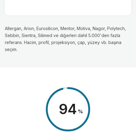
Allergan, Arion, Eurosilicon, Mentor, Motiva, Nagor, Polytech,
Sebbin, Sientra, Silimed ve diğerleri dahil 5.000'den fazla
referans. Hacim, profil, projeksiyon, çap, yüzey vb. başına
seçim.
98
%