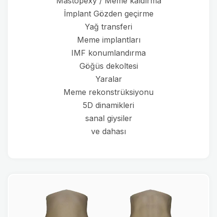
Mastopexy / Meme kaldırma
İmplant Gözden geçirme
Yağ transferi
Meme implantları
IMF konumlandırma
Göğüs dekoltesi
Yaralar
Meme rekonstrüksiyonu
5D dinamikleri
sanal giysiler
ve dahası