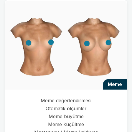
meme
Meme değerlendirmesi
Otomatik ölçümler
Meme büyütme
Meme küçültme