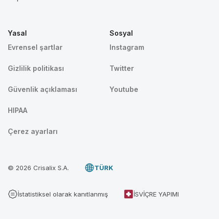
Yasal
Sosyal
Evrensel şartlar
Instagram
Gizlilik politikası
Twitter
Güvenlik açıklaması
Youtube
HIPAA
Çerez ayarları
© 2026 Crisalix S.A.
TÜRK
İstatistiksel olarak kanıtlanmış
İSVIÇRE YAPIMI