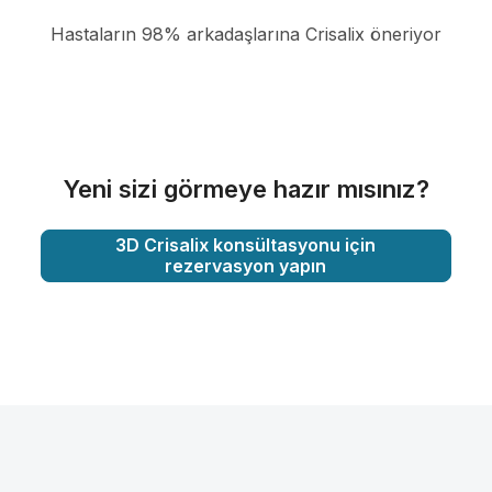
Hastaların 98% arkadaşlarına Crisalix öneriyor
Yeni sizi görmeye hazır mısınız?
3D Crisalix konsültasyonu için
rezervasyon yapın