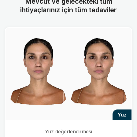
Mevcut ve gelecekteki tüm
ihtiyaçlarınız için tüm tedaviler
yüz
Yüz değerlendirmesi