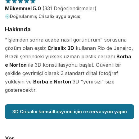
Mükemmel 5.0
(331 Değerlendirmeler)
Doğrulanmış Crisalix uygulayıcısı
Hakkında
"İşlemden sonra acaba nasıl görünürüm" sorusuna
çözüm olan eşsiz
Crisalix 3D
kullanan Rio de Janeiro,
Brazil şehrindeki yüksek uzman plastik cerrahı
Borba
e Norton
ile 3D konsültasyonu başlat. Güvenli bir
şekilde çevrimiçi olarak 3 standart dijital fotoğraf
yükleyin ve
Borba e Norton
3D "yeni sizi" size
gösterecektir.
3D Crisalix konsültasyonu için rezervasyon yapın
Yer