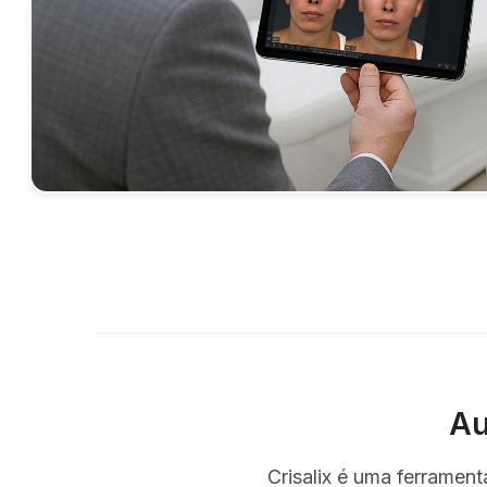
Au
Crisalix é uma ferramen