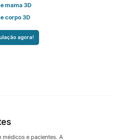
de mama 3D
de corpo 3D
ulação agora!
tes
e médicos e pacientes. A