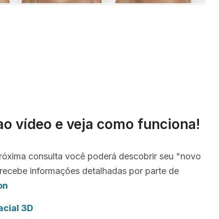
ao vídeo e veja como funciona!
róxima consulta você poderá descobrir seu "novo
recebe informações detalhadas por parte de
on
acial 3D