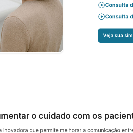
Consulta 
Consulta 
Veja sua sim
mentar o cuidado com os pacien
ta inovadora que permite melhorar a comunicação entr