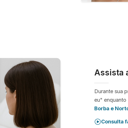
Assista 
Durante sua p
eu" enquanto 
Borba e Nort
Consulta f