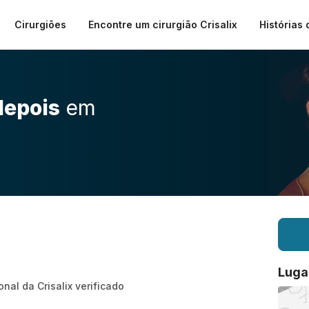
Cirurgiões
Encontre um cirurgião Crisalix
Histórias 
depois
em
Luga
onal da Crisalix verificado