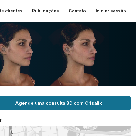
de clientes
Publicações
Contato
Iniciar sessão
Agende uma consulta 3D com Crisalix
r