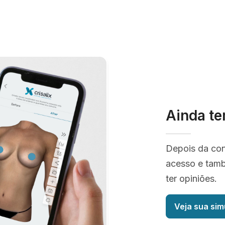
Ainda te
Depois da co
acesso e tamb
ter opiniões.
Veja sua sim