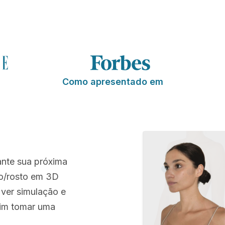
Como apresentado em
ante sua próxima
po/rosto em 3D
 ver simulação e
sim tomar uma