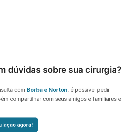
m dúvidas sobre sua cirurgia?
nsulta com
Borba e Norton
, é possível pedir
ém compartilhar com seus amigos e familiares e
ulação agora!