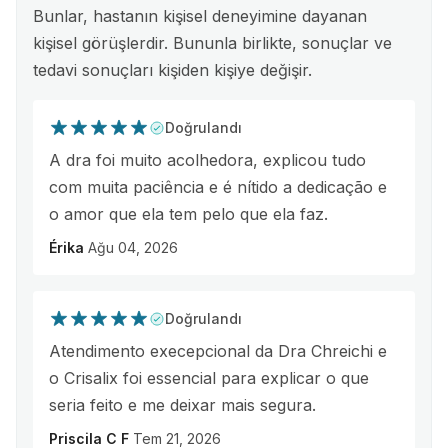
Bunlar, hastanın kişisel deneyimine dayanan
kişisel görüşlerdir. Bununla birlikte, sonuçlar ve
tedavi sonuçları kişiden kişiye değişir.
Doğrulandı
A dra foi muito acolhedora, explicou tudo
com muita paciência e é nítido a dedicação e
o amor que ela tem pelo que ela faz.
Érika
Ağu 04, 2026
Doğrulandı
Atendimento execepcional da Dra Chreichi e
o Crisalix foi essencial para explicar o que
seria feito e me deixar mais segura.
Priscila C F
Tem 21, 2026