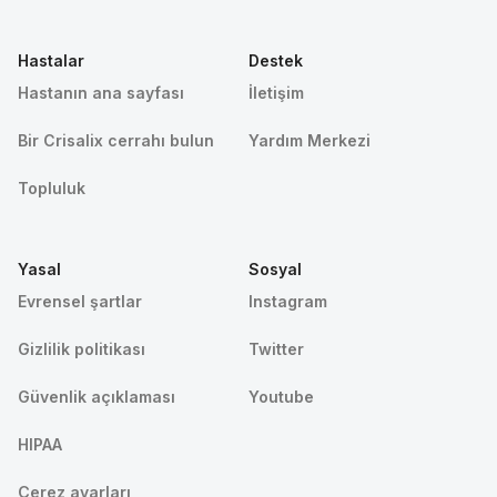
Hastalar
Destek
Hastanın ana sayfası
İletişim
Bir Crisalix cerrahı bulun
Yardım Merkezi
Topluluk
Yasal
Sosyal
Evrensel şartlar
Instagram
Gizlilik politikası
Twitter
Güvenlik açıklaması
Youtube
HIPAA
Çerez ayarları