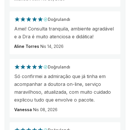
Doğrulandı
Amei! Consulta tranquila, ambiente agradável
e a Dra é muito atenciosa e didática!
Aline Torres
Nis 14, 2026
Doğrulandı
Só confirmei a admiração que já tinha em
acompanhar a doutora on-line, serviço
maravilhoso, atualizada, com muito cuidado
explicou tudo que envolve o pacote.
Vanessa
Nis 08, 2026