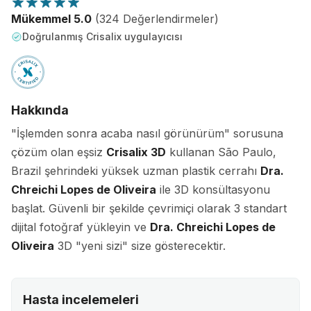
Mükemmel 5.0
(324 Değerlendirmeler)
Doğrulanmış Crisalix uygulayıcısı
Hakkında
"İşlemden sonra acaba nasıl görünürüm" sorusuna
çözüm olan eşsiz
Crisalix 3D
kullanan São Paulo,
Brazil şehrindeki yüksek uzman plastik cerrahı
Dra.
Chreichi Lopes de Oliveira
ile 3D konsültasyonu
başlat. Güvenli bir şekilde çevrimiçi olarak 3 standart
dijital fotoğraf yükleyin ve
Dra. Chreichi Lopes de
Oliveira
3D "yeni sizi" size gösterecektir.
Hasta incelemeleri