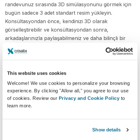
randevunuz sırasında 3D simülasyonunu görmek için
bugün sadece 3 adet standart resim yükleyin.
Konsültasyondan önce, kendinizi 3D olarak
görselleştirebilir ve konsültasyondan sonra,
arkadaşlarınızla paylaşabilmeniz ve daha bilinçli bir
karar verebilmeniz için yeni görünümünüze evden
erişebilirsiniz.
Yeni sizi şimdi görün!
This website uses cookies
Welcome! We use cookies to personalize your browsing
experience. By clicking "Allow all," you agree to our use
of cookies. Review our
Privacy and Cookie Policy
to
learn more.
Show details