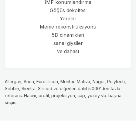
IMF konumlandırma
Göğüs dekoltesi
Yaralar
Meme rekonstrüksiyonu
5D dinamikleri
sanal giysiler
ve dahası
Allergan, Arion, Eurosilicon, Mentor, Motiva, Nagor, Polytech,
Sebbin, Sientra, Silimed ve diğerleri dahil 5.000'den fazla
referans. Hacim, profil, projeksiyon, çap, yüzey vb. başına
seçim.