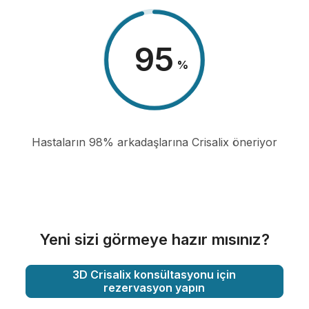
98
%
Hastaların 98% arkadaşlarına Crisalix öneriyor
Yeni sizi görmeye hazır mısınız?
3D Crisalix konsültasyonu için
rezervasyon yapın