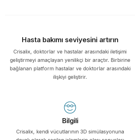
Hasta bakımı seviyesini artırın
Crisalix, doktorlar ve hastalar arasındaki iletişimi
geliştirmeyi amaçlayan yenilikçi bir araçtır. Birbirine
bağlanan platform hastalar ve doktorlar arasındaki
ilişkiyi geliştirir.
Bilgili
Crisalix, kendi vücutlarının 3D simülasyonuna
dayalı olarak seçilen işlemlerin olası sonuçları