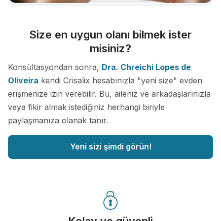
Size en uygun olanı bilmek ister
misiniz?
Konsültasyondan sonra,
Dra. Chreichi Lopes de
Oliveira
kendi Crisalix hesabınızla "yeni size" evden
erişmenize izin verebilir. Bu, aileniz ve arkadaşlarınızla
veya fikir almak istediğiniz herhangi biriyle
paylaşmanıza olanak tanır.
Yeni sizi şimdi görün!
Kolay ve güvenli