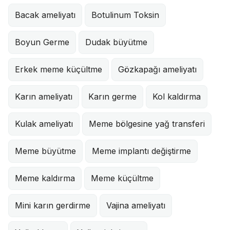
Bacak ameliyatı
Botulinum Toksin
Boyun Germe
Dudak büyütme
Erkek meme küçültme
Gözkapağı ameliyatı
Karın ameliyatı
Karın germe
Kol kaldırma
Kulak ameliyatı
Meme bölgesine yağ transferi
Meme büyütme
Meme implantı değiştirme
Meme kaldırma
Meme küçültme
Mini karın gerdirme
Vajina ameliyatı