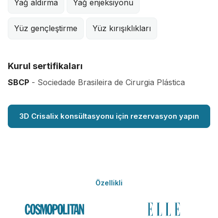
Yağ aldırma
Yağ enjeksiyonu
Yüz gençleştirme
Yüz kırışıklıkları
Kurul sertifikaları
SBCP
- Sociedade Brasileira de Cirurgia Plástica
3D Crisalix konsültasyonu için rezervasyon yapın
Özellikli