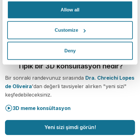
Allow all
Customize
Deny
Tipik bir 3D konsültasyon nedir?
Bir sonraki randevunuz sırasında
Dra. Chreichi Lopes
de Oliveira
'dan değerli tavsiyeler alırken "yeni sizi"
keşfedebileceksiniz.
3D meme konsültasyon
Yeni sizi şimdi görün!