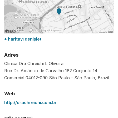
+ haritayı genişlet
Adres
Clínica Dra Chreichi L Oliveira
Rua Dr. Amâncio de Carvalho 182 Conjunto 14
Comercial
04012-090
São Paulo
-
São Paulo
,
Brazil
Web
http://drachreichi.com.br