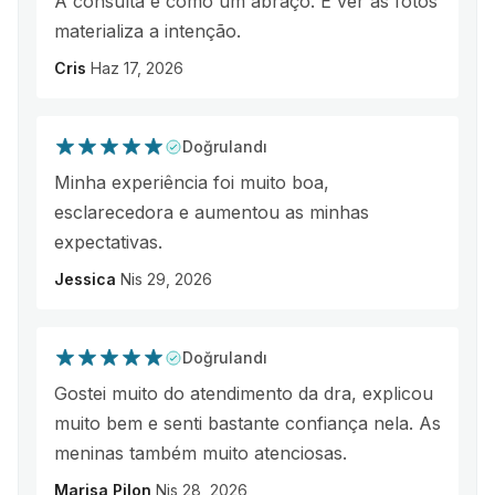
A consulta é como um abraço. E ver as fotos
materializa a intenção.
Cris
Haz 17, 2026
Doğrulandı
Minha experiência foi muito boa,
esclarecedora e aumentou as minhas
expectativas.
Jessica
Nis 29, 2026
Doğrulandı
Gostei muito do atendimento da dra, explicou
muito bem e senti bastante confiança nela. As
meninas também muito atenciosas.
Marisa Pilon
Nis 28, 2026