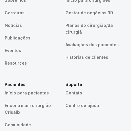
Sobre nós
Início para cirurgiões
Carreiras
Gestor de negócios 3D
Notícias
Planos do cirurgião/da
cirurgiã
Publicações
Avaliações dos pacientes
Eventos
Histórias de clientes
Resources
Pacientes
Suporte
Início para pacientes
Contato
Encontre um cirurgião
Centro de ajuda
Crisalix
Comunidade