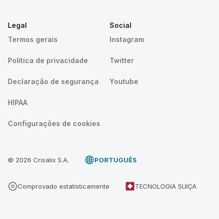
Legal
Social
Termos gerais
Instagram
Política de privacidade
Twitter
Declaração de segurança
Youtube
HIPAA
Configurações de cookies
© 2026 Crisalix S.A.
PORTUGUÊS
Comprovado estatisticamente
TECNOLOGIA SUIÇA