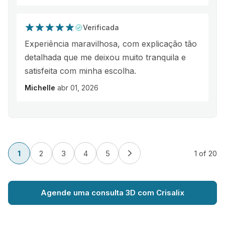
Verificada
Experiência maravilhosa, com explicação tão
detalhada que me deixou muito tranquila e
satisfeita com minha escolha.
Michelle
abr 01, 2026
1
2
3
4
5
1
of 20
Agende uma consulta 3D com Crisalix