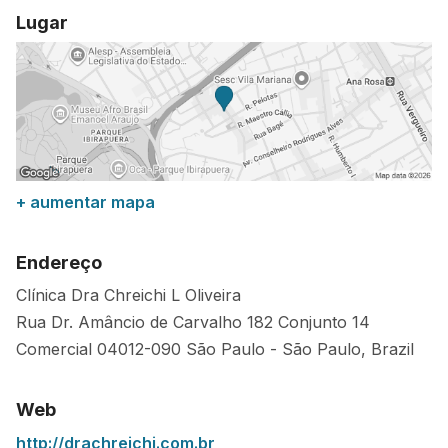
Lugar
+ aumentar mapa
Endereço
Clínica Dra Chreichi L Oliveira
Rua Dr. Amâncio de Carvalho 182 Conjunto 14
Comercial
04012-090
São Paulo
-
São Paulo
,
Brazil
Web
http://drachreichi.com.br