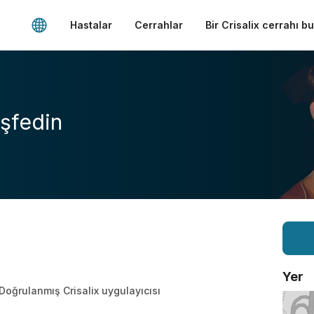
Hastalar
Cerrahlar
Bir Crisalix cerrahı b
şfedin
Yer
Doğrulanmış Crisalix uygulayıcısı