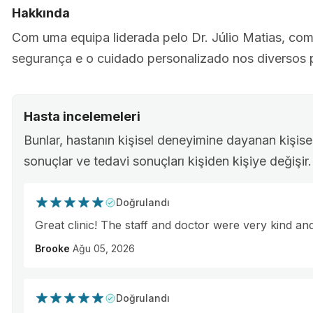
Hakkında
Com uma equipa liderada pelo Dr. Júlio Matias, c
segurança e o cuidado personalizado nos diversos 
Hasta incelemeleri
Bunlar, hastanın kişisel deneyimine dayanan kişisel 
sonuçlar ve tedavi sonuçları kişiden kişiye değişir.
Doğrulandı
Great clinic! The staff and doctor were very kind a
Brooke
Ağu 05, 2026
Doğrulandı