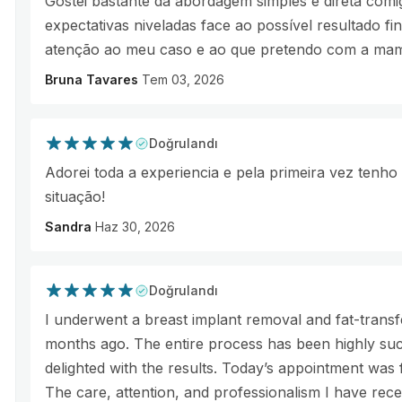
Gostei bastante da abordagem simples e direta com
expectativas niveladas face ao possível resultado fi
atenção ao meu caso e ao que pretendo com a mam
Bruna Tavares
Tem 03, 2026
Doğrulandı
Adorei toda a experiencia e pela primeira vez tenh
situação!
Sandra
Haz 30, 2026
Doğrulandı
I underwent a breast implant removal and fat-trans
months ago. The entire process has been highly suc
delighted with the results. Today’s appointment was 
The care, attention, and professionalism I have rec