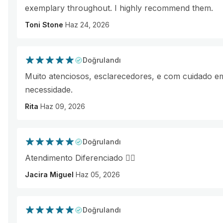
exemplary throughout. I highly recommend them.
Toni Stone
Haz 24, 2026
Doğrulandı
Muito atenciosos, esclarecedores, e com cuidado e
necessidade.
Rita
Haz 09, 2026
Doğrulandı
Atendimento Diferenciado 👌🏾
Jacira Miguel
Haz 05, 2026
Doğrulandı