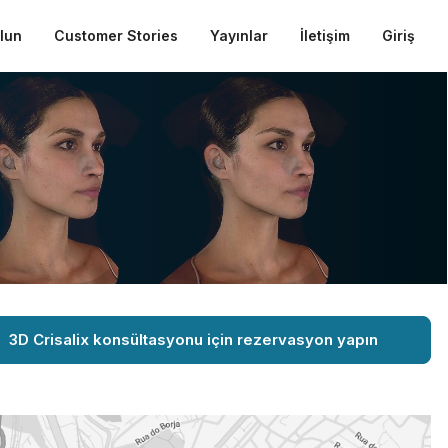
ulun
Customer Stories
Yayınlar
İletişim
Giriş
3D Crisalix konsültasyonu için rezervasyon yapın