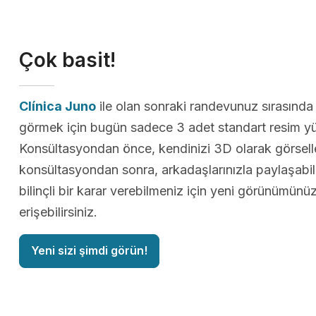
Çok basit!
Clínica Juno
ile olan sonraki randevunuz sırasınd
görmek için bugün sadece 3 adet standart resim yü
Konsültasyondan önce, kendinizi 3D olarak görselleş
konsültasyondan sonra, arkadaşlarınızla paylaşabi
bilinçli bir karar verebilmeniz için yeni görünümün
erişebilirsiniz.
Yeni sizi şimdi görün!