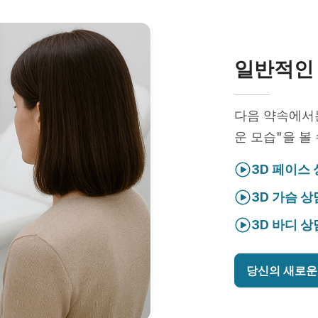
일반적인 
다음 약속에
운 모습"을 볼
3D 페이스
3D 가슴 상
3D 바디 상
당신의 새로운