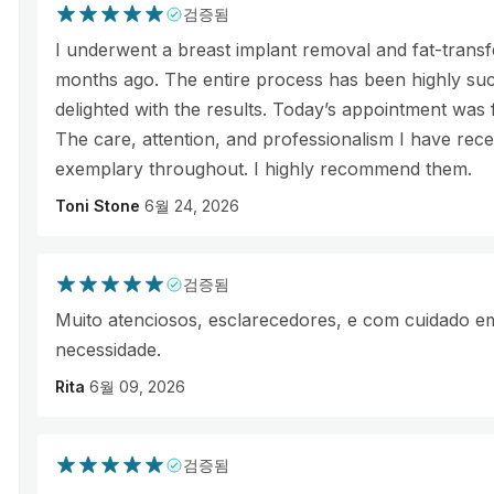
검증됨
I underwent a breast implant removal and fat-trans
months ago. The entire process has been highly suc
delighted with the results. Today’s appointment was 
The care, attention, and professionalism I have rec
exemplary throughout. I highly recommend them.
Toni Stone
6월 24, 2026
검증됨
Muito atenciosos, esclarecedores, e com cuidado e
necessidade.
Rita
6월 09, 2026
검증됨