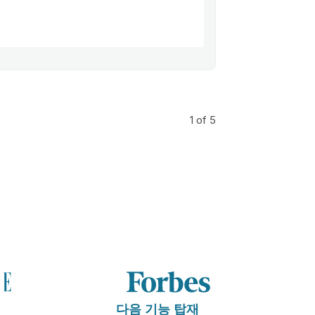
1
of 5
다음 기능 탑재