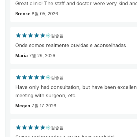
Great clinic! The staff and doctor were very kind a
Brooke
8월 05, 2026
검증됨
Onde somos realmente ouvidas e aconselhadas
Maria
7월 29, 2026
검증됨
Have only had consultation, but have been excellen
meeting with surgeon, etc.
Megan
7월 17, 2026
검증됨