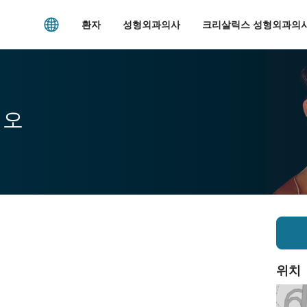
환자
성형외과의사
크리살릭스 성형외과의사
시오
위치