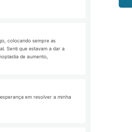
igo, colocando sempre as
nal. Senti que estavam a dar a
oplastia de aumento,
o esperança em resolver a minha