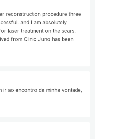
fer reconstruction procedure three
cessful, and I am absolutely
for laser treatment on the scars.
eived from Clinic Juno has been
m ir ao encontro da minha vontade,