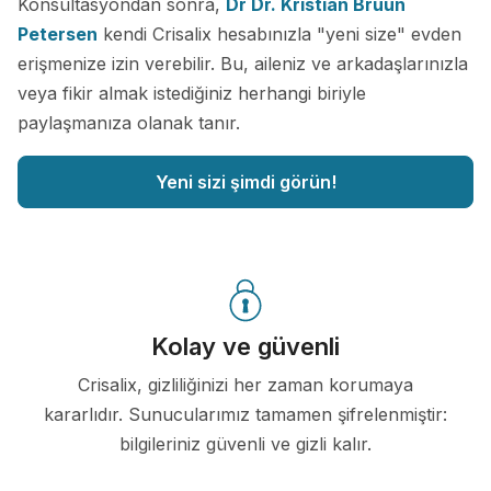
Konsültasyondan sonra,
Dr Dr. Kristian Bruun
Petersen
kendi Crisalix hesabınızla "yeni size" evden
erişmenize izin verebilir. Bu, aileniz ve arkadaşlarınızla
veya fikir almak istediğiniz herhangi biriyle
paylaşmanıza olanak tanır.
Yeni sizi şimdi görün!
Kolay ve güvenli
Crisalix, gizliliğinizi her zaman korumaya
kararlıdır. Sunucularımız tamamen şifrelenmiştir:
bilgileriniz güvenli ve gizli kalır.