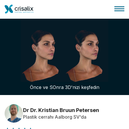
Cerrah ana sayfası
3D İş Platformu
Önce ve SOnra 3D'nizi keşfedin
Planlar
Hasta incelemeleri
Dr Dr. Kristian Bruun Petersen
Plastik cerrahı Aalborg SV'da