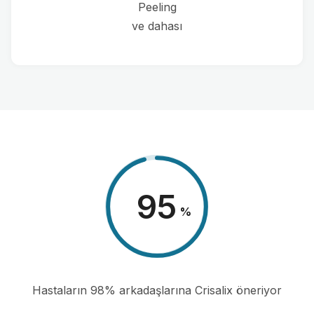
Peeling
ve dahası
98
%
Hastaların 98% arkadaşlarına Crisalix öneriyor