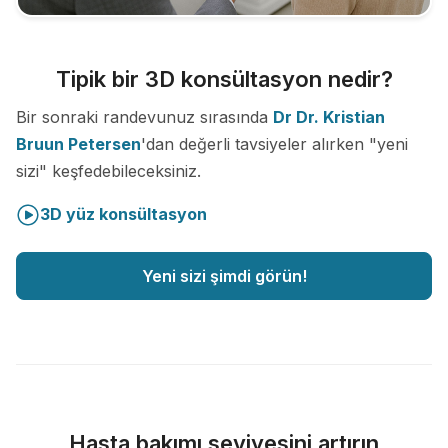
Tipik bir 3D konsültasyon nedir?
Bir sonraki randevunuz sırasında
Dr Dr. Kristian
Bruun Petersen
'dan değerli tavsiyeler alırken "yeni
sizi" keşfedebileceksiniz.
3D yüz konsültasyon
Yeni sizi şimdi görün!
Hasta bakımı seviyesini artırın