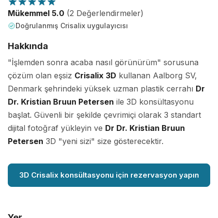
Mükemmel 5.0
(2 Değerlendirmeler)
Doğrulanmış Crisalix uygulayıcısı
Hakkında
"İşlemden sonra acaba nasıl görünürüm" sorusuna
çözüm olan eşsiz
Crisalix 3D
kullanan Aalborg SV,
Denmark şehrindeki yüksek uzman plastik cerrahı
Dr
Dr. Kristian Bruun Petersen
ile 3D konsültasyonu
başlat. Güvenli bir şekilde çevrimiçi olarak 3 standart
dijital fotoğraf yükleyin ve
Dr Dr. Kristian Bruun
Petersen
3D "yeni sizi" size gösterecektir.
3D Crisalix konsültasyonu için rezervasyon yapın
Yer