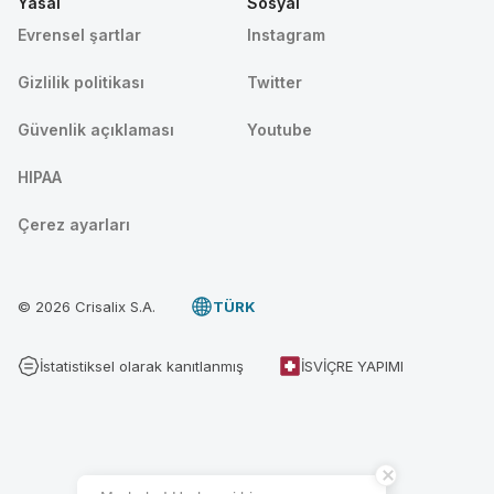
Yasal
Sosyal
Evrensel şartlar
Instagram
Gizlilik politikası
Twitter
Güvenlik açıklaması
Youtube
HIPAA
Çerez ayarları
© 2026 Crisalix S.A.
TÜRK
İstatistiksel olarak kanıtlanmış
İSVIÇRE YAPIMI