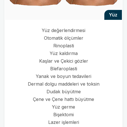
yüz
Yüz değerlendirmesi
Otomatik ölçümler
Rinoplasti
Yüz kaldırma
Kaşlar ve Çekici gözler
Blefaroplasti
Yanak ve boyun tedavileri
Dermal dolgu maddeleri ve toksin
Dudak büyütme
Çene ve Çene hattı büyütme
Yüz germe
Bişektomi
Lazer işlemleri