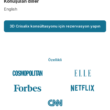
Konuşulan diller
English
3D Crisalix konsültasyonu için rezervasyon yapın
Özellikli