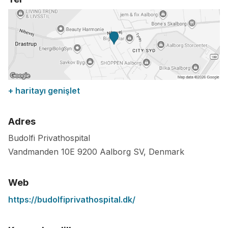
+ haritayı genişlet
Adres
Budolfi Privathospital
Vandmanden 10E
9200
Aalborg SV
,
Denmark
Web
https://budolfiprivathospital.dk/