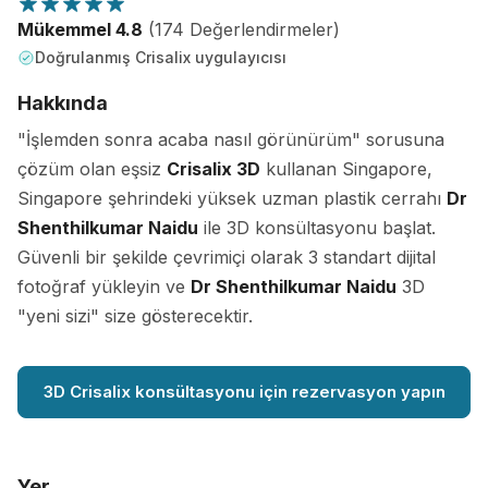
Mükemmel 4.8
(174 Değerlendirmeler)
Doğrulanmış Crisalix uygulayıcısı
Hakkında
"İşlemden sonra acaba nasıl görünürüm" sorusuna
çözüm olan eşsiz
Crisalix 3D
kullanan Singapore,
Singapore şehrindeki yüksek uzman plastik cerrahı
Dr
Shenthilkumar Naidu
ile 3D konsültasyonu başlat.
Güvenli bir şekilde çevrimiçi olarak 3 standart dijital
fotoğraf yükleyin ve
Dr Shenthilkumar Naidu
3D
"yeni sizi" size gösterecektir.
3D Crisalix konsültasyonu için rezervasyon yapın
Yer