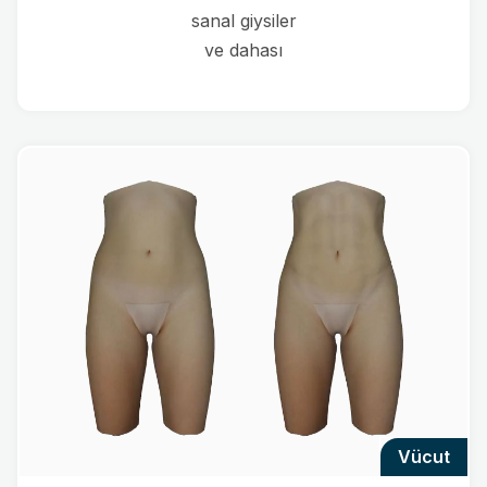
sanal giysiler
ve dahası
vücut