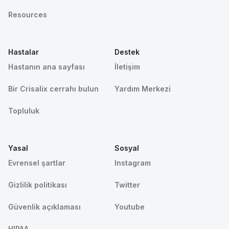
Resources
Hastalar
Destek
Hastanın ana sayfası
İletişim
Bir Crisalix cerrahı bulun
Yardım Merkezi
Topluluk
Yasal
Sosyal
Evrensel şartlar
Instagram
Gizlilik politikası
Twitter
Güvenlik açıklaması
Youtube
HIPAA