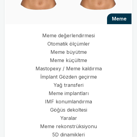
meme
Meme değerlendirmesi
Otomatik ölçümler
Meme büyütme
Meme küçültme
Mastopexy / Meme kaldırma
İmplant Gözden geçirme
Yağ transferi
Meme implantları
IMF konumlandırma
Göğüs dekoltesi
Yaralar
Meme rekonstrüksiyonu
5D dinamikleri