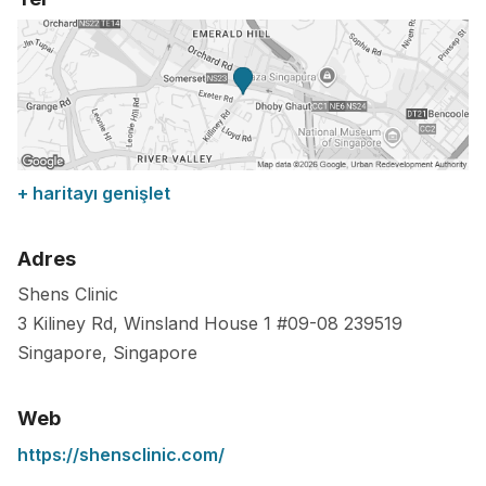
+ haritayı genişlet
Adres
Shens Clinic
3 Kiliney Rd, Winsland House 1 #09-08
239519
Singapore
,
Singapore
Web
https://shensclinic.com/