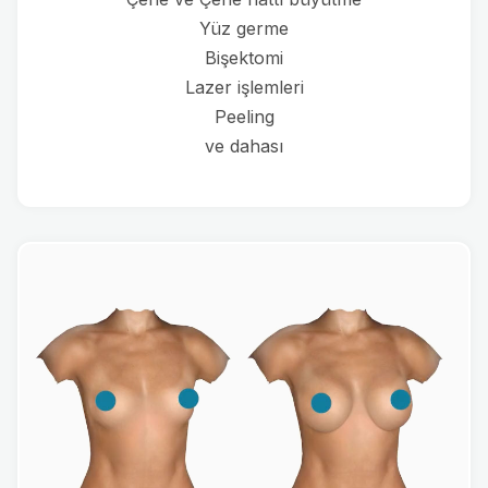
Yüz germe
Bişektomi
Lazer işlemleri
Peeling
ve dahası