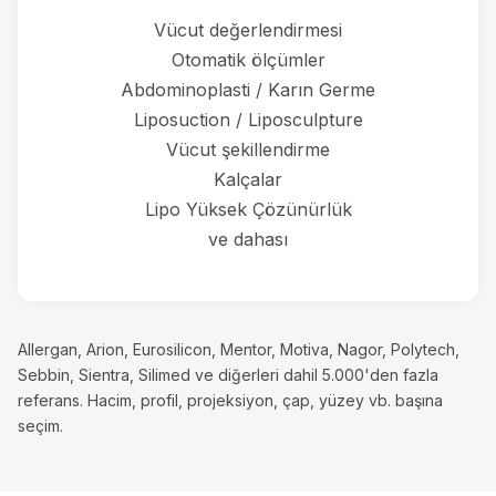
Vücut değerlendirmesi
Otomatik ölçümler
Abdominoplasti / Karın Germe
Liposuction / Liposculpture
Vücut şekillendirme
Kalçalar
Lipo Yüksek Çözünürlük
ve dahası
Allergan, Arion, Eurosilicon, Mentor, Motiva, Nagor, Polytech,
Sebbin, Sientra, Silimed ve diğerleri dahil 5.000'den fazla
referans. Hacim, profil, projeksiyon, çap, yüzey vb. başına
seçim.