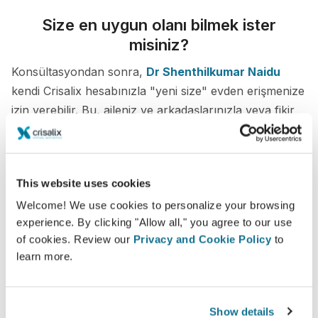
Size en uygun olanı bilmek ister
misiniz?
Konsültasyondan sonra,
Dr Shenthilkumar Naidu
kendi Crisalix hesabınızla "yeni size" evden erişmenize
izin verebilir. Bu, aileniz ve arkadaşlarınızla veya fikir
almak istediğiniz herhangi biriyle paylaşmanıza olanak
tanır.
This website uses cookies
Yeni sizi şimdi görün!
Welcome! We use cookies to personalize your browsing
experience. By clicking "Allow all," you agree to our use
of cookies. Review our
Privacy and Cookie Policy
to
learn more.
Kolay ve güvenli
Show details