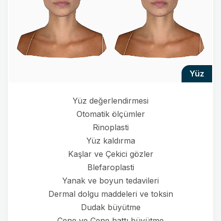
yüz
Yüz değerlendirmesi
Otomatik ölçümler
Rinoplasti
Yüz kaldırma
Kaşlar ve Çekici gözler
Blefaroplasti
Yanak ve boyun tedavileri
Dermal dolgu maddeleri ve toksin
Dudak büyütme
Çene ve Çene hattı büyütme