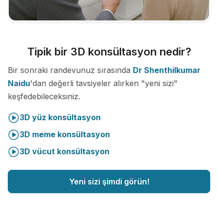
Tipik bir 3D konsültasyon nedir?
Bir sonraki randevunuz sırasında
Dr Shenthilkumar
Naidu
'dan değerli tavsiyeler alırken "yeni sizi"
keşfedebileceksiniz.
3D yüz konsültasyon
3D meme konsültasyon
3D vücut konsültasyon
Yeni sizi şimdi görün!