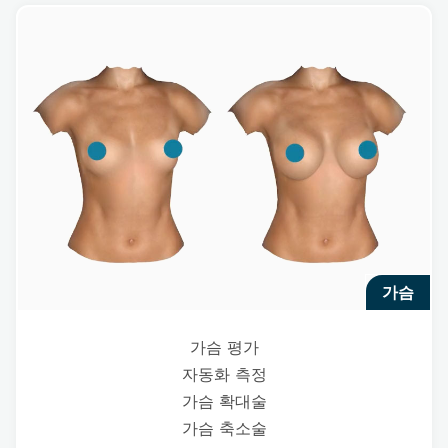
가슴
가슴 평가
자동화 측정
가슴 확대술
가슴 축소술