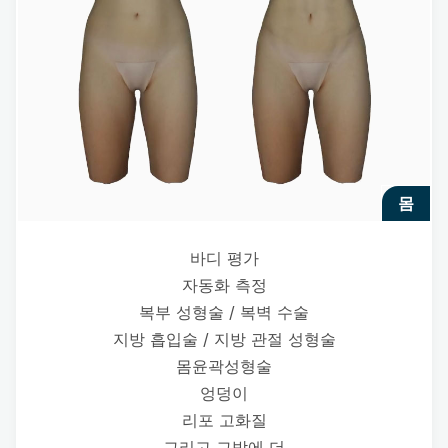
몸
바디 평가
자동화 측정
복부 성형술 / 복벽 수술
지방 흡입술 / 지방 관절 성형술
몸윤곽성형술
엉덩이
리포 고화질
그리고 그밖에 더