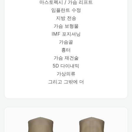
마스토펙시 / 가슴 리프트
임플란트 수정
지방 전송
가슴 보형물
IMF 포지셔닝
가슴골
흉터
가슴 재건술
5D 다이내믹
가상의류
그리고 그밖에 더