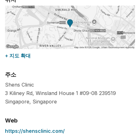
+ 지도 확대
주소
Shens Clinic
3 Kiliney Rd, Winsland House 1 #09-08
239519
Singapore
,
Singapore
Web
https://shensclinic.com/