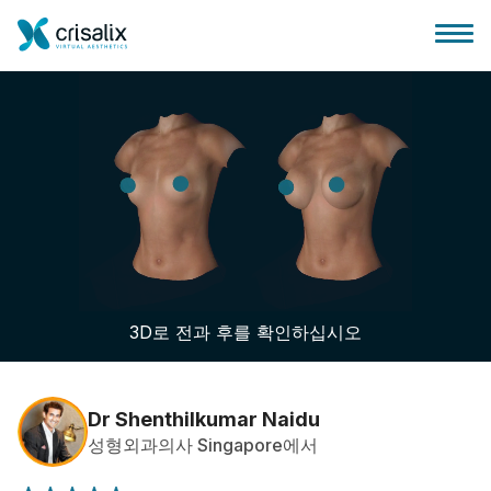
성형외과 홈
3D 비즈니스 플랫폼
3D로 전과 후를 확인하십시오
플랜
환자 후기
Dr Shenthilkumar Naidu
성형외과의사 Singapore에서