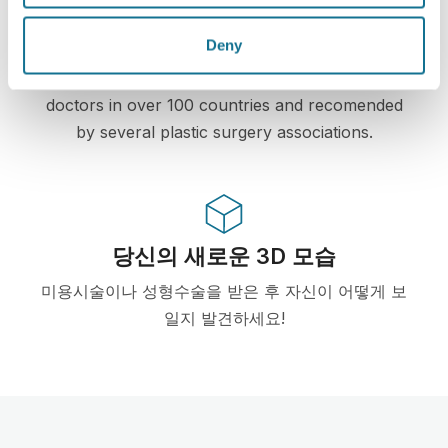
첨단 기술
Deny
First web-based 3D simulator for plastic surgery
and aesthetic procedures already used by
doctors in over 100 countries and recomended
by several plastic surgery associations.
당신의 새로운 3D 모습
미용시술이나 성형수술을 받은 후 자신이 어떻게 보
일지 발견하세요!